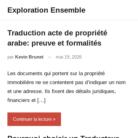
Aller
Exploration Ensemble
au
contenu
Traduction acte de propriété
arabe: preuve et formalités
par
Kevin Brunet
mai 19, 2026
Aucun
commentaire
Les documents qui portent sur la propriété
immobilière ne se contentent pas d’indiquer un nom
et une adresse. Ils fixent des détails juridiques,
financiers et […]
Continuer la lecture