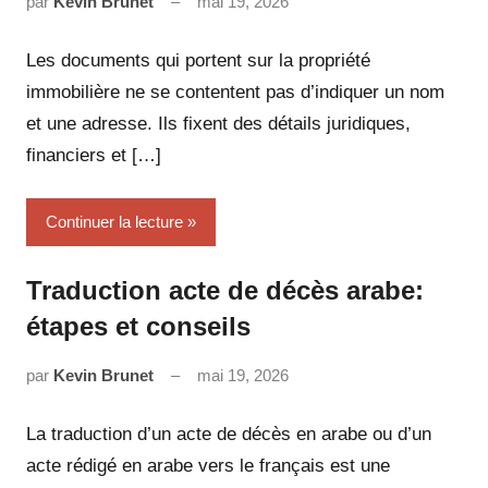
par
Kevin Brunet
mai 19, 2026
Aucun
commentaire
Les documents qui portent sur la propriété
immobilière ne se contentent pas d’indiquer un nom
et une adresse. Ils fixent des détails juridiques,
financiers et […]
Continuer la lecture
Traduction acte de décès arabe:
étapes et conseils
par
Kevin Brunet
mai 19, 2026
Aucun
commentaire
La traduction d’un acte de décès en arabe ou d’un
acte rédigé en arabe vers le français est une