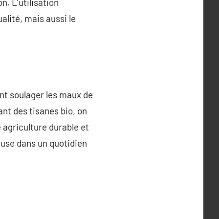
n. L’utilisation
alité, mais aussi le
nt soulager les maux de
ant des tisanes bio, on
e agriculture durable et
ause dans un quotidien