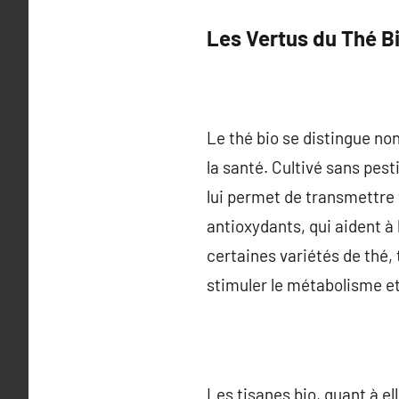
Les Vertus du Thé B
Le thé bio se distingue no
la santé. Cultivé sans pest
lui permet de transmettre 
antioxydants, qui aident à l
certaines variétés de thé, 
stimuler le métabolisme et 
Les tisanes bio, quant à e