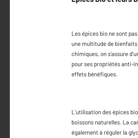
Les épices bio ne sont pas
une multitude de bienfaits
chimiques, on s’assure d’u
pour ses propriétés anti-i
effets bénéfiques.
L’utilisation des épices bi
boissons naturelles. La ca
également à réguler la gly