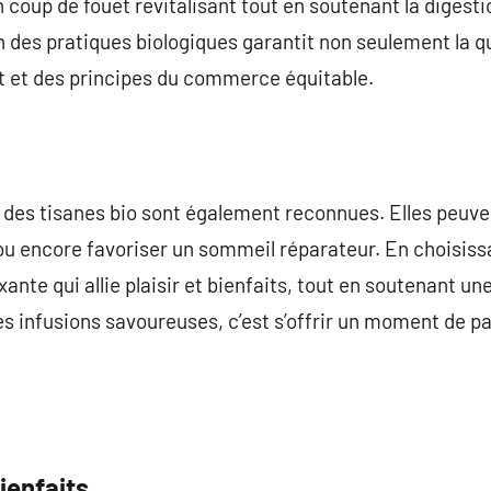
coup de fouet revitalisant tout en soutenant la digestio
n des pratiques biologiques garantit non seulement la qu
t et des principes du commerce équitable.
 des tisanes bio sont également reconnues. Elles peuve
n ou encore favoriser un sommeil réparateur. En choisiss
ante qui allie plaisir et bienfaits, tout en soutenant un
es infusions savoureuses, c’est s’offrir un moment de p
ienfaits