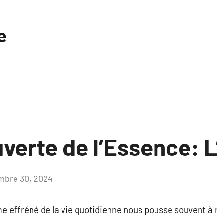
e
verte de l’Essence: L
mbre 30, 2024
Aucun
commentaire
e effréné de la vie quotidienne nous pousse souvent à 