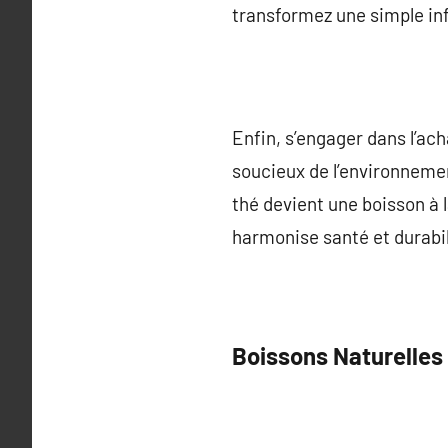
transformez une simple in
Enfin, s’engager dans l’ac
soucieux de l’environnemen
thé devient une boisson à l
harmonise santé et durabil
Boissons Naturelles