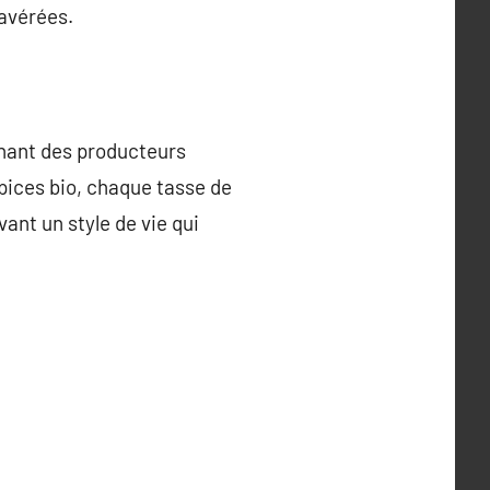
avérées.
enant des producteurs
épices bio, chaque tasse de
ant un style de vie qui