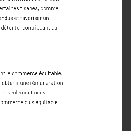
. Certaines tisanes, comme
endus et favoriser un
a détente, contribuant au
sant le commerce équitable.
à obtenir une rémunération
, non seulement nous
 commerce plus équitable