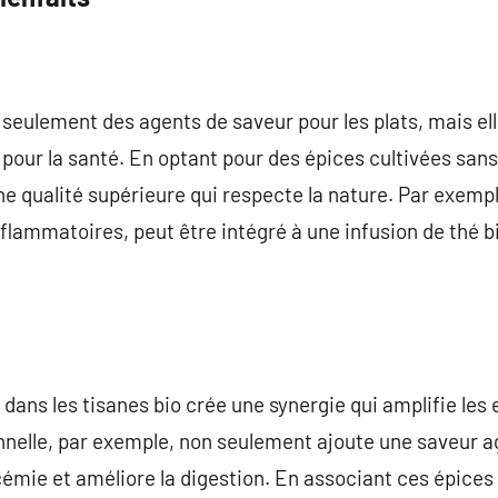
 seulement des agents de saveur pour les plats, mais e
 pour la santé. En optant pour des épices cultivées sans
ne qualité supérieure qui respecte la nature. Par exemp
nflammatoires, peut être intégré à une infusion de thé b
o dans les tisanes bio crée une synergie qui amplifie les
nnelle, par exemple, non seulement ajoute une saveur a
cémie et améliore la digestion. En associant ces épices 