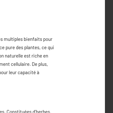
s multiples bienfaits pour
nce pure des plantes, ce qui
n naturelle est riche en
ment cellulaire. De plus,
pour leur capacité à
es. Constituées d’herbes,