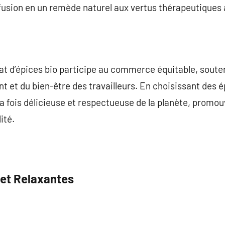
fusion en un remède naturel aux vertus thérapeutiques 
hat d’épices bio participe au commerce équitable, sout
t et du bien-être des travailleurs. En choisissant des 
a fois délicieuse et respectueuse de la planète, promouv
ité.
 et Relaxantes