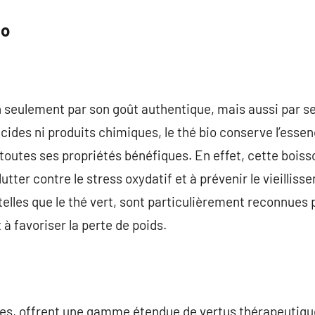
io
n seulement par son goût authentique, mais aussi par se
icides ni produits chimiques, le thé bio conserve l’esse
toutes ses propriétés bénéfiques. En effet, cette boisso
utter contre le stress oxydatif et à prévenir le vieillisse
telles que le thé vert, sont particulièrement reconnues 
à favoriser la perte de poids.
lles, offrent une gamme étendue de vertus thérapeutiqu