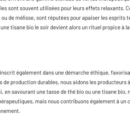
elles sont souvent utilisées pour leurs effets relaxants
 ou de mélisse, sont réputées pour apaiser les esprits t
ne tisane bio le soir devient alors un rituel propice à l
 s’inscrit également dans une démarche éthique, favori
s de production durables, nous aidons les producteurs 
nsi, en savourant une tasse de thé bio ou une tisane bio
 thérapeutiques, mais nous contribuons également à un
onnement.