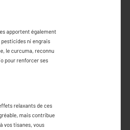
lles apportent également
 pesticides ni engrais
le, le curcuma, reconnu
io pour renforcer ses
 effets relaxants de ces
gréable, mais contribue
à vos tisanes, vous