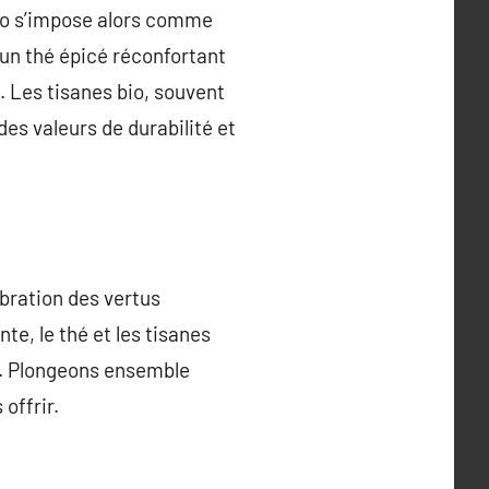
 bio s’impose alors comme
 un thé épicé réconfortant
. Les tisanes bio, souvent
es valeurs de durabilité et
lébration des vertus
e, le thé et les tisanes
in. Plongeons ensemble
offrir.