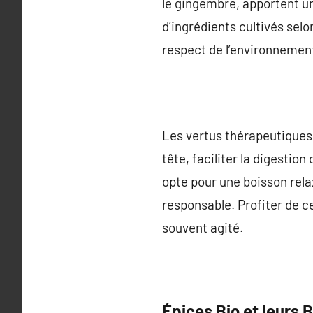
le gingembre, apportent un 
d’ingrédients cultivés selo
respect de l’environnemen
Les vertus thérapeutiques
tête, faciliter la digestio
opte pour une boisson relax
responsable. Profiter de c
souvent agité.
Épices Bio et leurs B