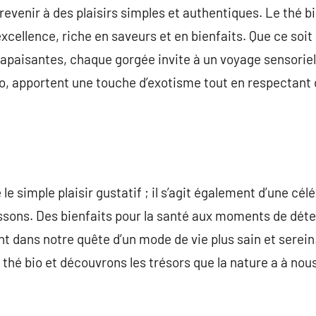
e revenir à des plaisirs simples et authentiques. Le thé
xcellence, riche en saveurs et en bienfaits. Que ce soit
 apaisantes, chaque gorgée invite à un voyage sensoriel
 apportent une touche d’exotisme tout en respectant d
 le simple plaisir gustatif ; il s’agit également d’une cé
sons. Des bienfaits pour la santé aux moments de détent
nt dans notre quête d’un mode de vie plus sain et sere
 thé bio et découvrons les trésors que la nature a à nous 