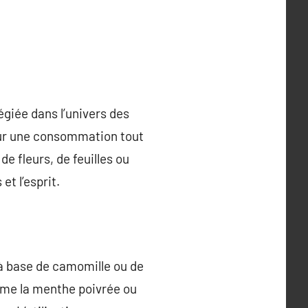
égiée dans l’univers des
pour une consommation tout
de fleurs, de feuilles ou
et l’esprit.
à base de camomille ou de
mme la menthe poivrée ou