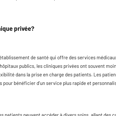
nique privée?
n établissement de santé qui offre des services médica
hôpitaux publics, les cliniques privées ont souvent moi
xibilité dans la prise en charge des patients. Les patie
 pour bénéficier d’un service plus rapide et personnali
les patients peuvent accéder à divers soins, allant des c