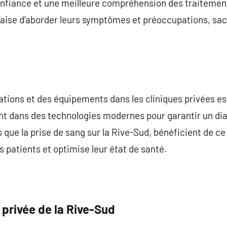
confiance et une meilleure compréhension des traitemen
l’aise d’aborder leurs symptômes et préoccupations, sach
llations et des équipements dans les cliniques privées e
t dans des technologies modernes pour garantir un diag
s que la prise de sang sur la Rive-Sud, bénéficient de ce
s patients et optimise leur état de santé.
e privée de la Rive-Sud