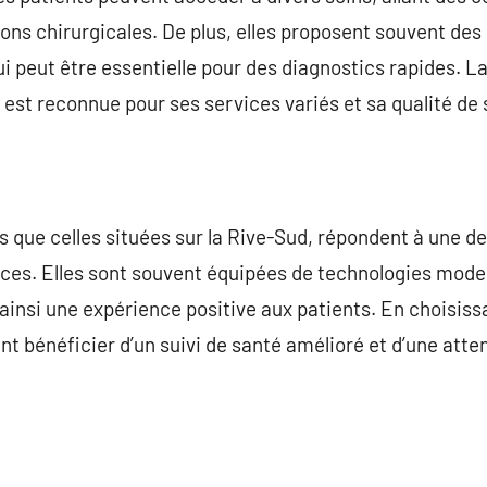
ions chirurgicales. De plus, elles proposent souvent de
i peut être essentielle pour des diagnostics rapides. La
 est reconnue pour ses services variés et sa qualité de 
les que celles situées sur la Rive-Sud, répondent à une
aces. Elles sont souvent équipées de technologies mode
 ainsi une expérience positive aux patients. En choisissa
ent bénéficier d’un suivi de santé amélioré et d’une atte