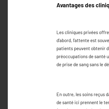
Avantages des clini
Les cliniques privées offr
d’abord, l’attente est souv
patients peuvent obtenir d
préoccupations de santé ur
de prise de sang sans le dél
En outre, les soins reçus 
de santé ici prennent le t