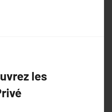
uvrez les
rivé