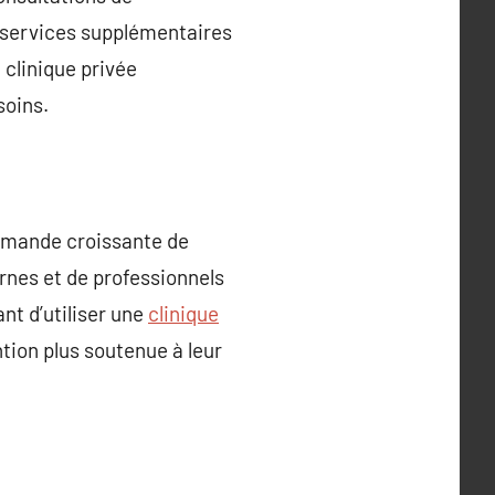
s services supplémentaires
 clinique privée
soins.
 demande croissante de
rnes et de professionnels
nt d’utiliser une
clinique
ntion plus soutenue à leur