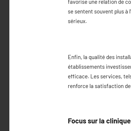
favorise une relation de 
se sentent souvent plus à 
sérieux.
Enfin, la qualité des insta
établissements investissen
efficace. Les services, tel
renforce la satisfaction de
Focus sur la cliniqu