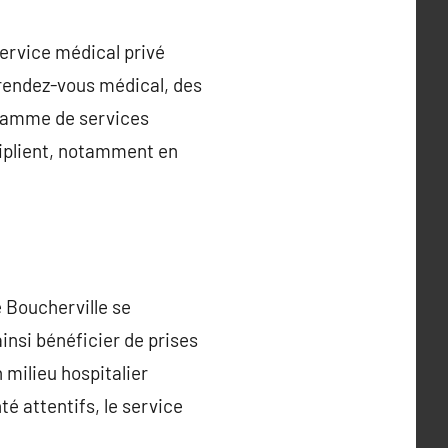
service médical privé
 rendez-vous médical, des
e gamme de services
iplient, notamment en
e Boucherville se
ainsi bénéficier de prises
 milieu hospitalier
é attentifs, le service