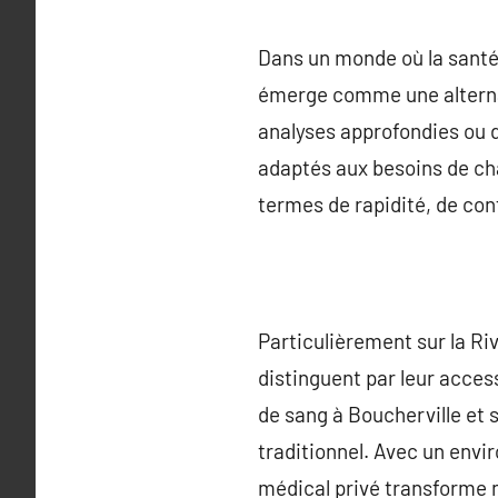
Dans un monde où la santé 
émerge comme une alternat
analyses approfondies ou d
adaptés aux besoins de ch
termes de rapidité, de con
Particulièrement sur la Ri
distinguent par leur access
de sang à Boucherville et s
traditionnel. Avec un envi
médical privé transforme n