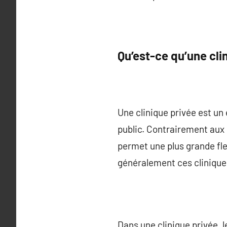
Qu’est-ce qu’une cli
Une clinique privée est u
public. Contrairement aux 
permet une plus grande fle
généralement ces cliniques
Dans une clinique privée, 