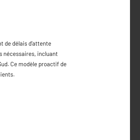
t de délais d’attente
ns nécessaires, incluant
-Sud. Ce modèle proactif de
ients.