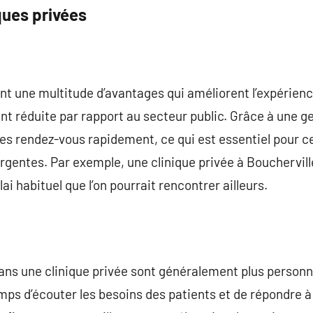
ques privées
ent une multitude d’avantages qui améliorent l’expérienc
ent réduite par rapport au secteur public. Grâce à une g
es rendez-vous rapidement, ce qui est essentiel pour c
gentes. Par exemple, une clinique privée à Bouchervill
ai habituel que l’on pourrait rencontrer ailleurs.
dans une clinique privée sont généralement plus personn
emps d’écouter les besoins des patients et de répondre à