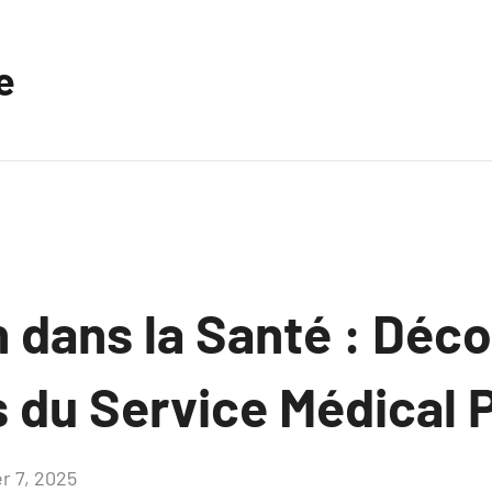
e
 dans la Santé : Déco
 du Service Médical P
er 7, 2025
Aucun