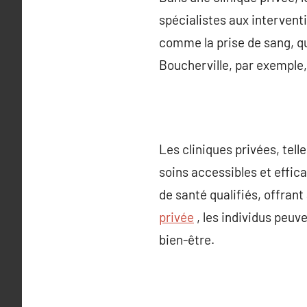
spécialistes aux intervent
comme la prise de sang, qu
Boucherville, par exemple,
Les cliniques privées, tel
soins accessibles et effic
de santé qualifiés, offrant
privée
, les individus peuv
bien-être.