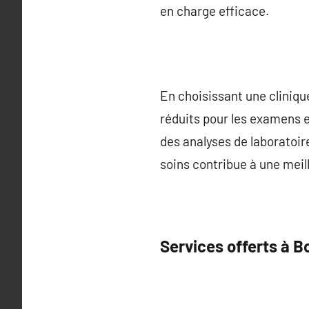
en charge efficace.
En choisissant une clinique
réduits pour les examens e
des analyses de laboratoir
soins contribue à une meill
Services offerts à B