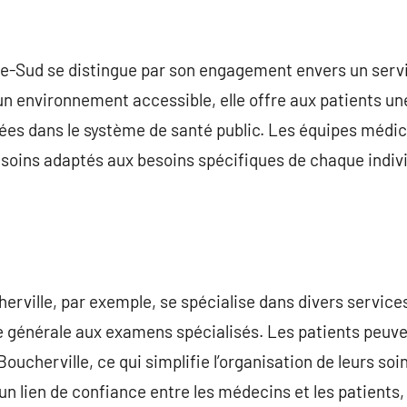
ive-Sud se distingue par son engagement envers un serv
 un environnement accessible, elle offre aux patients un
ées dans le système de santé public. Les équipes médi
s soins adaptés aux besoins spécifiques de chaque indiv
herville, par exemple, se spécialise dans divers service
 générale aux examens spécialisés. Les patients peuve
 Boucherville, ce qui simplifie l’organisation de leurs so
 un lien de confiance entre les médecins et les patients,