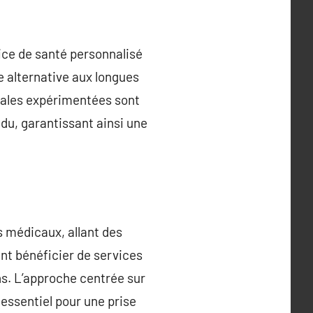
ice de santé personnalisé
e alternative aux longues
cales expérimentées sont
idu, garantissant ainsi une
s médicaux, allant des
nt bénéficier de services
ins. L’approche centrée sur
 essentiel pour une prise