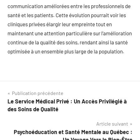
communication améliorées entre les professionnels de
santé et les patients. Cette évolution pourrait voir les
cliniques privées élargir leur empreinte tout en
maintenant une attention particulière sur l’amélioration
continue de la qualité des soins, rendant ainsi la santé
optimisée à un ensemble plus large de la population.
Navigation
Publication précédente
Le Service Médical Privé : Un Accès Privilégié à
de
des Soins de Qualité
l’article
Article suivant
Psychoéducation et Santé Mentale au Québec :
Un Voyage Vers le Bien-Être