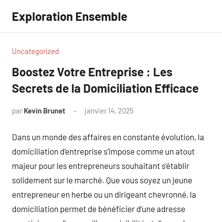
Aller
Exploration Ensemble
au
contenu
Uncategorized
Boostez Votre Entreprise : Les
Secrets de la Domiciliation Efficace
par
Kevin Brunet
janvier 14, 2025
Aucun
commentaire
Dans un monde des affaires en constante évolution, la
domiciliation d’entreprise s’impose comme un atout
majeur pour les entrepreneurs souhaitant s’établir
solidement sur le marché. Que vous soyez un jeune
entrepreneur en herbe ou un dirigeant chevronné, la
domiciliation permet de bénéficier d’une adresse