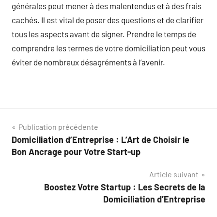
générales peut mener à des malentendus et à des frais
cachés. Il est vital de poser des questions et de clarifier
tous les aspects avant de signer. Prendre le temps de
comprendre les termes de votre domiciliation peut vous
éviter de nombreux désagréments à l’avenir.
Navigation
Publication précédente
Domiciliation d’Entreprise : L’Art de Choisir le
de
Bon Ancrage pour Votre Start-up
l’article
Article suivant
Boostez Votre Startup : Les Secrets de la
Domiciliation d’Entreprise