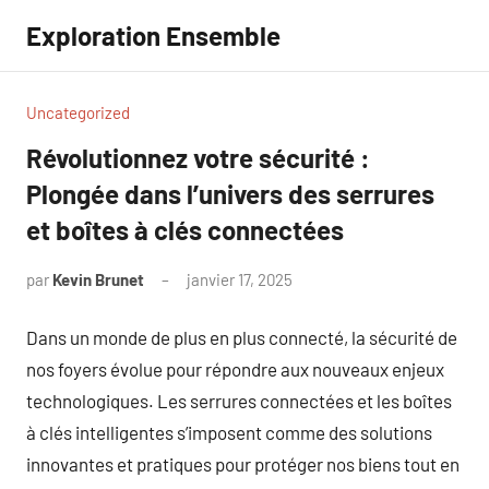
Aller
Exploration Ensemble
au
contenu
Uncategorized
Révolutionnez votre sécurité :
Plongée dans l’univers des serrures
et boîtes à clés connectées
par
Kevin Brunet
janvier 17, 2025
Aucun
commentaire
Dans un monde de plus en plus connecté, la sécurité de
nos foyers évolue pour répondre aux nouveaux enjeux
technologiques. Les serrures connectées et les boîtes
à clés intelligentes s’imposent comme des solutions
innovantes et pratiques pour protéger nos biens tout en