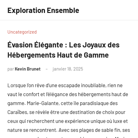
Aller
Exploration Ensemble
au
contenu
Uncategorized
Évasion Élégante : Les Joyaux des
Hébergements Haut de Gamme
par
Kevin Brunet
janvier 18, 2025
Aucun
commentaire
Lorsque l’on rêve d’une escapade inoubliable, rien ne
vaut le confort et l’élégance des hébergements haut de
gamme. Marie-Galante, cette île paradisiaque des
Caraïbes, se révèle être une destination de choix pour
ceux qui recherchent une expérience unique où luxe et
nature se rencontrent. Avec ses plages de sable fin, ses