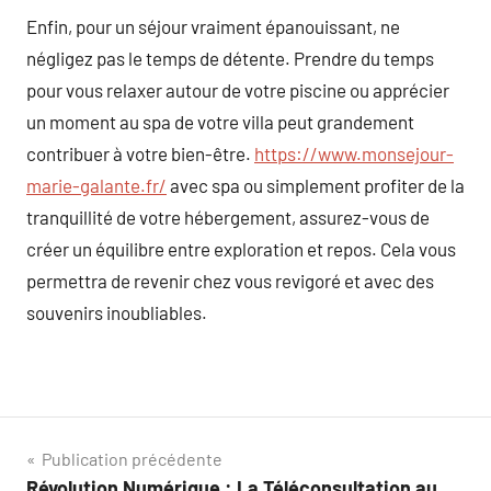
Enfin, pour un séjour vraiment épanouissant, ne
négligez pas le temps de détente. Prendre du temps
pour vous relaxer autour de votre piscine ou apprécier
un moment au spa de votre villa peut grandement
contribuer à votre bien-être.
https://www.monsejour-
marie-galante.fr/
avec spa ou simplement profiter de la
tranquillité de votre hébergement, assurez-vous de
créer un équilibre entre exploration et repos. Cela vous
permettra de revenir chez vous revigoré et avec des
souvenirs inoubliables.
Navigation
Publication précédente
Révolution Numérique : La Téléconsultation au