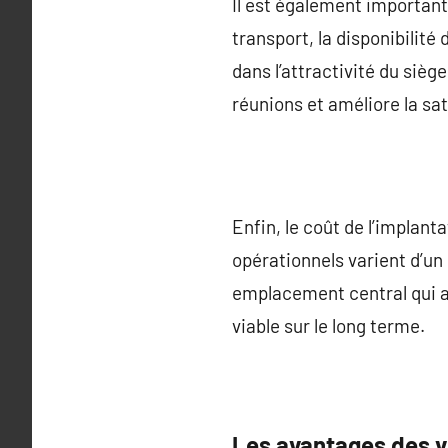
Il est également important 
transport, la disponibilité
dans l’attractivité du sièg
réunions et améliore la sa
Enfin, le coût de l’implanta
opérationnels varient d’un e
emplacement central qui at
viable sur le long terme.
Les avantages des v