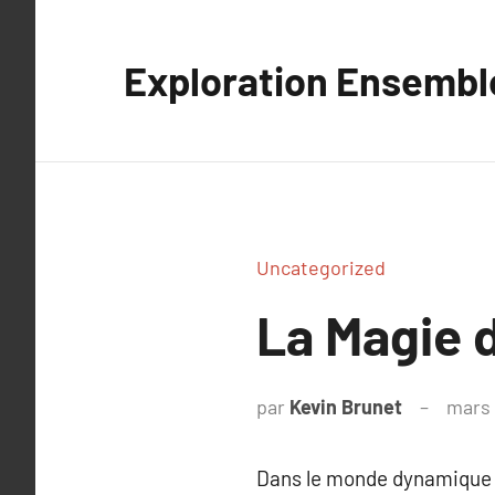
Aller
au
Exploration Ensembl
contenu
Uncategorized
La Magie d
par
Kevin Brunet
mars 
Dans le monde dynamique de