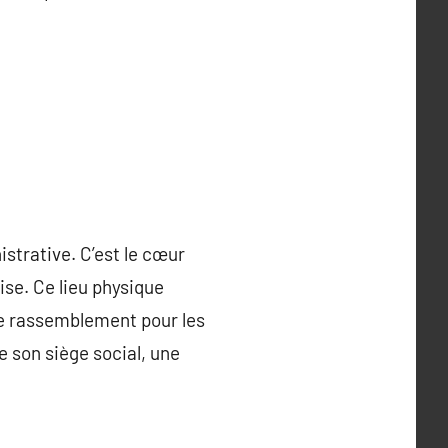
strative. C’est le cœur
ise. Ce lieu physique
 de rassemblement pour les
 son siège social, une