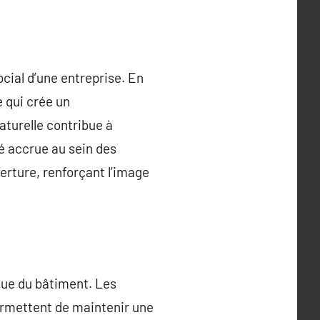
ocial d’une entreprise. En
e qui crée un
aturelle contribue à
té accrue au sein des
erture, renforçant l’image
ique du bâtiment. Les
ermettent de maintenir une