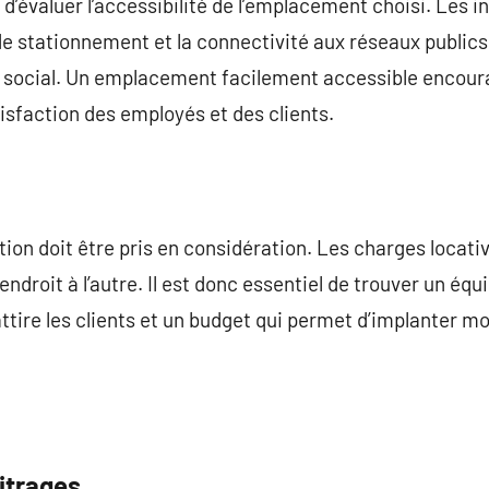
d’évaluer l’accessibilité de l’emplacement choisi. Les i
 de stationnement et la connectivité aux réseaux publics 
e social. Un emplacement facilement accessible encourage
tisfaction des employés et des clients.
tion doit être pris en considération. Les charges locativ
ndroit à l’autre. Il est donc essentiel de trouver un équi
tire les clients et un budget qui permet d’implanter m
itrages