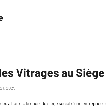
e
es Vitrages au Siège
21, 2025
Aucun
commentaire
s affaires, le choix du siège social d’une entreprise 