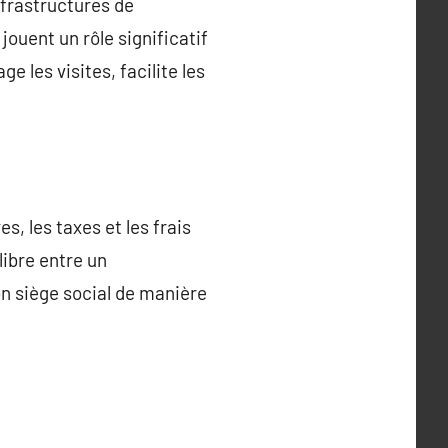
nfrastructures de
jouent un rôle significatif
 les visites, facilite les
es, les taxes et les frais
libre entre un
on siège social de manière