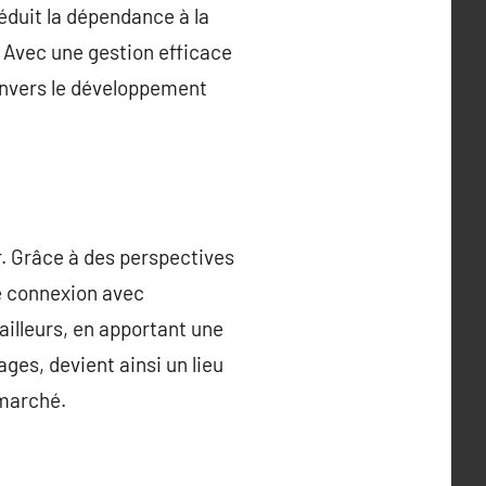
éduit la dépendance à la
. Avec une gestion efficace
envers le développement
ur. Grâce à des perspectives
e connexion avec
ailleurs, en apportant une
ages, devient ainsi un lieu
 marché.