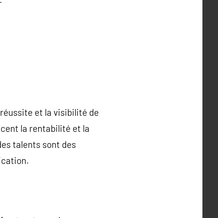
éussite et la visibilité de
ent la rentabilité et la
des talents sont des
ication.