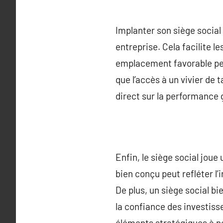
Implanter son siège social
entreprise. Cela facilite l
emplacement favorable peu
que l’accès à un vivier de 
direct sur la performance g
Enfin, le siège social jou
bien conçu peut refléter l’i
De plus, un siège social bi
la confiance des investisse
éléments stratégiques à ne