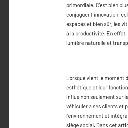
primordiale. C’est bien plus
conjuguent innovation, co
espaces et bien sûr, les vi
à la productivité. En effe
lumière naturelle et trans
Lorsque vient le moment d’
esthétique et leur fonctio
influe non seulement sur l
véhiculer à ses clients et
l’environnement et intégran
siège social. Dans cet ar