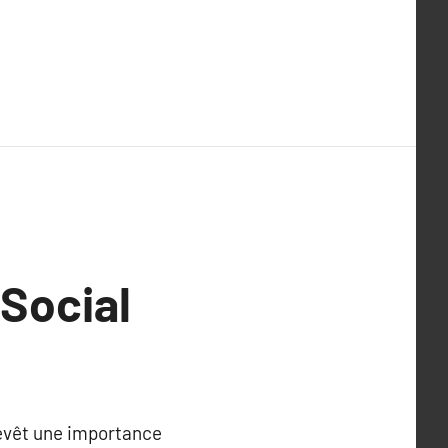
 Social
revêt une importance