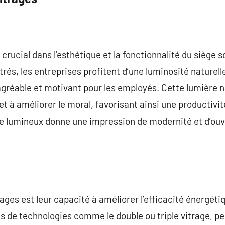
 crucial dans l’esthétique et la fonctionnalité du siège s
rés, les entreprises profitent d’une luminosité naturell
gréable et motivant pour les employés. Cette lumière n
 et à améliorer le moral, favorisant ainsi une productivi
ce lumineux donne une impression de modernité et d’ouv
ages est leur capacité à améliorer l’efficacité énergét
s de technologies comme le double ou triple vitrage, p