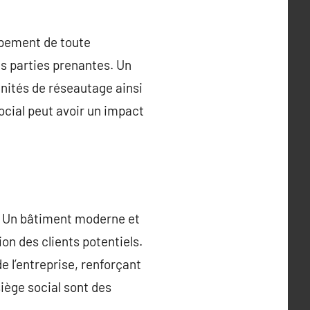
ppement de toute
res parties prenantes. Un
nités de réseautage ainsi
ocial peut avoir un impact
se. Un bâtiment moderne et
ion des clients potentiels.
de l’entreprise, renforçant
siège social sont des
.