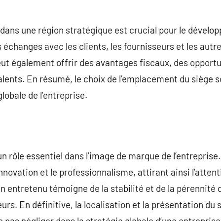
 dans une région stratégique est crucial pour le dévelo
es échanges avec les clients, les fournisseurs et les aut
t également offrir des avantages fiscaux, des opportu
talents. En résumé, le choix de l’emplacement du siège s
lobale de l’entreprise.
e un rôle essentiel dans l’image de marque de l’entrepri
nnovation et le professionnalisme, attirant ainsi l’attent
en entretenu témoigne de la stabilité et de la pérennité 
urs. En définitive, la localisation et la présentation du 
 pas négliger dans la stratégie globale d’une entreprise