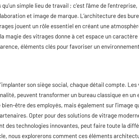
 qu’un simple lieu de travail ; c’est l’âme de l’entreprise
llaboration et image de marque. L’architecture des bur
trages jouent un rôle essentiel en créant une atmosphère
t, la magie des vitrages donne à cet espace un caractère
parence, éléments clés pour favoriser un environnement 
implanter son siège social, chaque détail compte. Les v
nnalité, peuvent transformer un bureau classique en un 
e bien-être des employés, mais également sur l’image qu
 partenaires. Opter pour des solutions de vitrage moder
t des technologies innovantes, peut faire toute la diffé
ticle, nous explorerons comment ces éléments architect