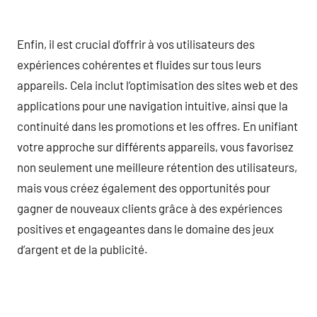
Enfin, il est crucial d’offrir à vos utilisateurs des
expériences cohérentes et fluides sur tous leurs
appareils. Cela inclut l’optimisation des sites web et des
applications pour une navigation intuitive, ainsi que la
continuité dans les promotions et les offres. En unifiant
votre approche sur différents appareils, vous favorisez
non seulement une meilleure rétention des utilisateurs,
mais vous créez également des opportunités pour
gagner de nouveaux clients grâce à des expériences
positives et engageantes dans le domaine des jeux
d’argent et de la publicité.