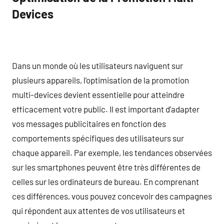
Devices
Dans un monde où les utilisateurs naviguent sur
plusieurs appareils, l’optimisation de la promotion
multi-devices devient essentielle pour atteindre
efficacement votre public. Il est important d’adapter
vos messages publicitaires en fonction des
comportements spécifiques des utilisateurs sur
chaque appareil. Par exemple, les tendances observées
sur les smartphones peuvent être très différentes de
celles sur les ordinateurs de bureau. En comprenant
ces différences, vous pouvez concevoir des campagnes
qui répondent aux attentes de vos utilisateurs et