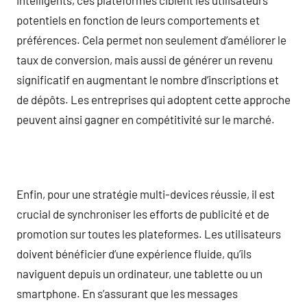
potentiels en fonction de leurs comportements et
préférences. Cela permet non seulement d’améliorer le
taux de conversion, mais aussi de générer un revenu
significatif en augmentant le nombre d’inscriptions et
de dépôts. Les entreprises qui adoptent cette approche
peuvent ainsi gagner en compétitivité sur le marché.
Enfin, pour une stratégie multi-devices réussie, il est
crucial de synchroniser les efforts de publicité et de
promotion sur toutes les plateformes. Les utilisateurs
doivent bénéficier d’une expérience fluide, qu’ils
naviguent depuis un ordinateur, une tablette ou un
smartphone. En s’assurant que les messages