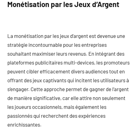
Monétisation par les Jeux d’Argent
La monétisation par les jeux d’argent est devenue une
stratégie incontournable pour les entreprises
souhaitant maximiser leurs revenus. En intégrant des
plateformes publicitaires multi-devices, les promoteurs
peuvent cibler efficacement divers audiences tout en
offrant des jeux captivants qui incitent les utilisateurs à
s’engager. Cette approche permet de gagner de l’argent
de manière significative, car elle attire non seulement
les joueurs occasionnels, mais également les
passionnés qui recherchent des expériences
enrichissantes.