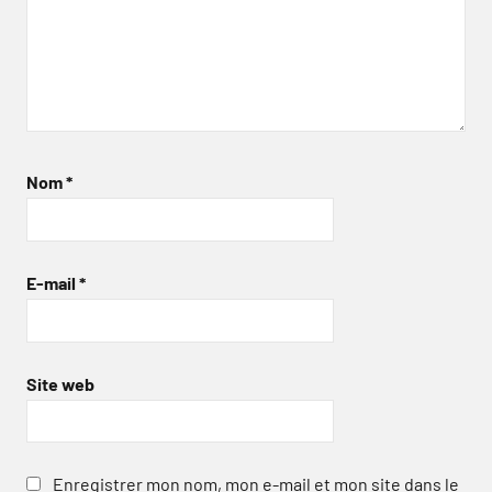
Nom
*
E-mail
*
Site web
Enregistrer mon nom, mon e-mail et mon site dans le