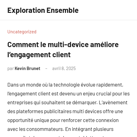
Aller
Exploration Ensemble
au
contenu
Uncategorized
Comment le multi-device améliore
l’engagement client
par
Kevin Brunet
avril 8, 2025
Aucun
commentaire
Dans un monde où la technologie évolue rapidement,
l’engagement client est devenu un enjeu crucial pour les
entreprises qui souhaitent se démarquer. L’avènement
des plateformes publicitaires multi devices offre une
opportunité unique pour renforcer cette connexion
avec les consommateurs. En intégrant plusieurs