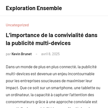
Aller
Exploration Ensemble
au
contenu
Uncategorized
L’importance de la convivialité dans
la publicité multi-devices
par
Kevin Brunet
avril 8, 2025
Aucun
commentaire
Dans un monde de plus en plus connecté, la publicité
multi-devices est devenue un enjeu incontournable
pour les entreprises soucieuses de maximiser leur
impact. Que ce soit sur un smartphone, une tablette ou
un ordinateur, la capacité à capturer l’attention des
consommateurs grâce à une approche conviviale est