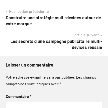
Navigation
Publication précédente
Construire une stratégie multi-devices autour de
de
votre marque
l’article
Article suivant
Les secrets d’une campagne publicitaire multi-
devices réussie
Laisser un commentaire
Votre adresse e-mail ne sera pas publiée.
Les champs
obligatoires sont indiqués avec
*
Commentaire
*