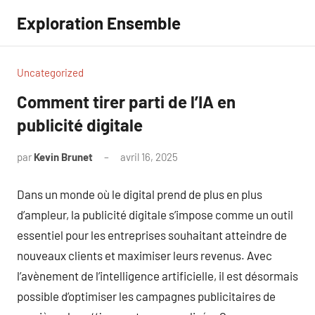
Aller
Exploration Ensemble
au
contenu
Uncategorized
Comment tirer parti de l’IA en
publicité digitale
par
Kevin Brunet
avril 16, 2025
Aucun
commentaire
Dans un monde où le digital prend de plus en plus
d’ampleur, la publicité digitale s’impose comme un outil
essentiel pour les entreprises souhaitant atteindre de
nouveaux clients et maximiser leurs revenus. Avec
l’avènement de l’intelligence artificielle, il est désormais
possible d’optimiser les campagnes publicitaires de