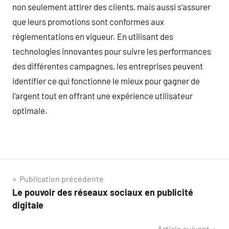
non seulement attirer des clients, mais aussi s’assurer
que leurs promotions sont conformes aux
réglementations en vigueur. En utilisant des
technologies innovantes pour suivre les performances
des différentes campagnes, les entreprises peuvent
identifier ce qui fonctionne le mieux pour gagner de
l’argent tout en offrant une expérience utilisateur
optimale.
Navigation
Publication précédente
Le pouvoir des réseaux sociaux en publicité
de
digitale
l’article
Article suivant