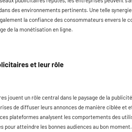
seaux publicitaires réputés, les entreprises peuvent s’
 dans des environnements pertinents. Une telle synergie
également la confiance des consommateurs envers le co
ge de la monétisation en ligne.
citaires et leur rôle
es jouent un rôle central dans le paysage de la publicité
ises de diffuser leurs annonces de manière ciblée et e
ces plateformes analysent les comportements des utilis
es pour atteindre les bonnes audiences au bon moment.