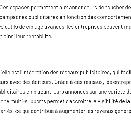
. Ces espaces permettent aux annonceurs de toucher de
s campagnes publicitaires en fonction des comportemen
des outils de ciblage avancés, les entreprises peuvent m
ainsi leur rentabilité.
elle est l’intégration des réseaux publicitaires, qui faci
rs avec des éditeurs. Grâce à ces réseaux, les entrepr
blicitaires en plaçant leurs annonces sur une variété d
che multi-supports permet d’accroître la visibilité de l
riés, ce qui contribue à augmenter les revenus généré