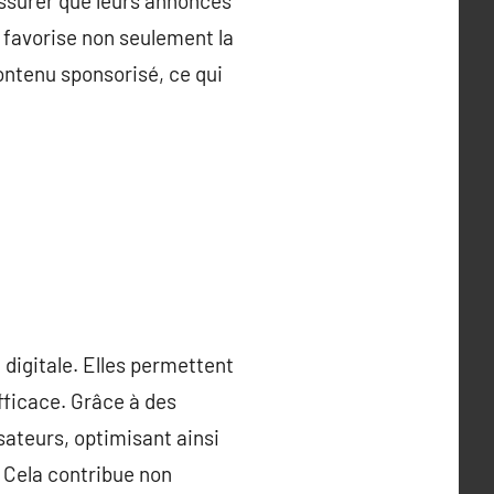
assurer que leurs annonces
 favorise non seulement la
ntenu sponsorisé, ce qui
 digitale. Elles permettent
fficace. Grâce à des
ateurs, optimisant ainsi
 Cela contribue non