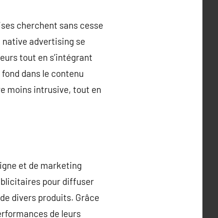
prises cherchent sans cesse
 native advertising se
urs tout en s’intégrant
 fond dans le contenu
e moins intrusive, tout en
ligne et de marketing
licitaires pour diffuser
 de divers produits. Grâce
performances de leurs