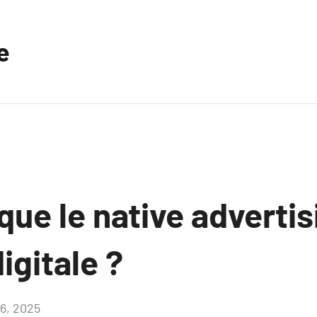
e
que le native advertis
igitale ?
16, 2025
Aucun