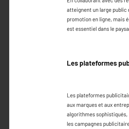
En collaborant avec des ré
atteignent un large public
promotion en ligne, mais 
est essentiel dans le paysa
Les plateformes publi
Les plateformes publicitair
aux marques et aux entrepr
algorithmes sophistiqués, 
les campagnes publicitair