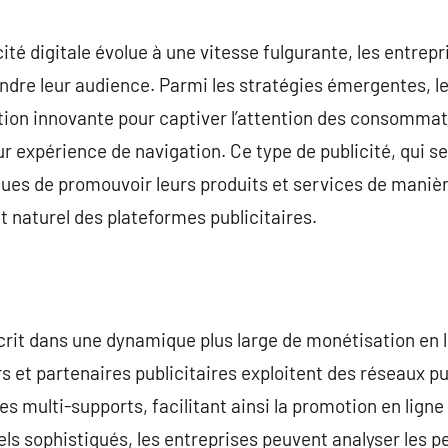
commentaire
ité digitale évolue à une vitesse fulgurante, les entre
indre leur audience. Parmi les stratégies émergentes, le
ion innovante pour captiver l’attention des consommate
expérience de navigation. Ce type de publicité, qui se
ues de promouvoir leurs produits et services de manièr
 naturel des plateformes publicitaires.
scrit dans une dynamique plus large de monétisation en 
et partenaires publicitaires exploitent des réseaux pub
s multi-supports, facilitant ainsi la promotion en ligne
els sophistiqués, les entreprises peuvent analyser les 