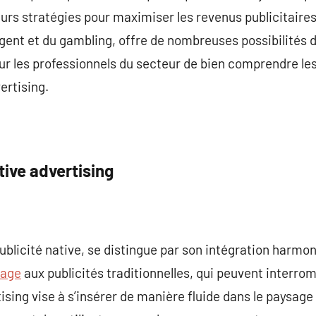
rs stratégies pour maximiser les revenus publicitaires
rgent et du gambling, offre de nombreuses possibilités d
our les professionnels du secteur de bien comprendre les
ertising.
ive advertising
publicité native, se distingue par son intégration harm
page
aux publicités traditionnelles, qui peuvent interro
rtising vise à s’insérer de manière fluide dans le paysage