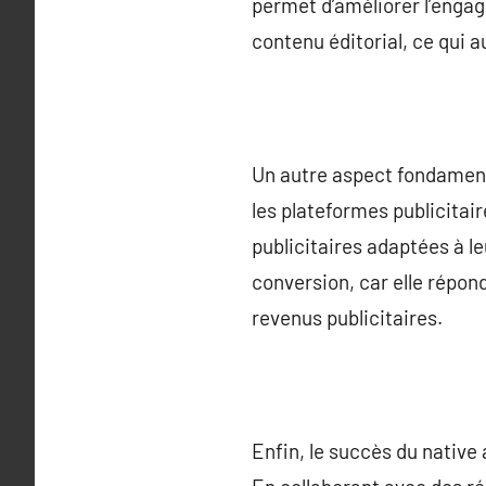
permet d’améliorer l’enga
contenu éditorial, ce qui 
Un autre aspect fondamenta
les plateformes publicita
publicitaires adaptées à l
conversion, car elle répon
revenus publicitaires.
Enfin, le succès du native 