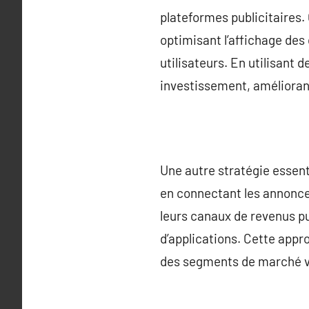
plateformes publicitaires
optimisant l’affichage de
utilisateurs. En utilisant 
investissement, améliorant 
Une autre stratégie essenti
en connectant les annonceu
leurs canaux de revenus pu
d’applications. Cette appro
des segments de marché va