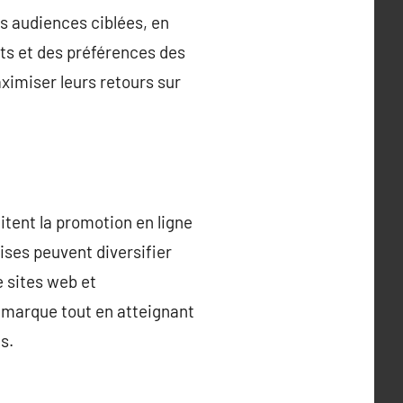
s audiences ciblées, en
ts et des préférences des
aximiser leurs retours sur
litent la promotion en ligne
ises peuvent diversifier
e sites web et
a marque tout en atteignant
s.