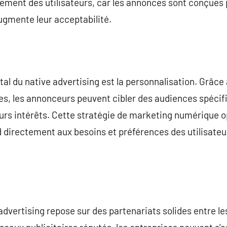
gement des utilisateurs, car les annonces sont conçues
augmente leur acceptabilité.
l du native advertising est la personnalisation. Grâce
ires, les annonceurs peuvent cibler des audiences spéc
eurs intérêts. Cette stratégie de marketing numérique 
d directement aux besoins et préférences des utilisateu
advertising repose sur des partenariats solides entre le