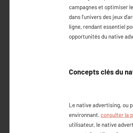
campagnes et optimiser leu
dans l’univers des jeux d’a
ligne, rendant essentiel p
opportunités du native adv
Concepts clés du nat
Le native advertising, ou 
environnant.
consulter la 
utilisateur, le native adve