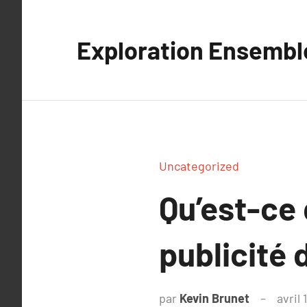
Aller
au
Exploration Ensembl
contenu
Uncategorized
Qu’est-ce 
publicité d
par
Kevin Brunet
avril 