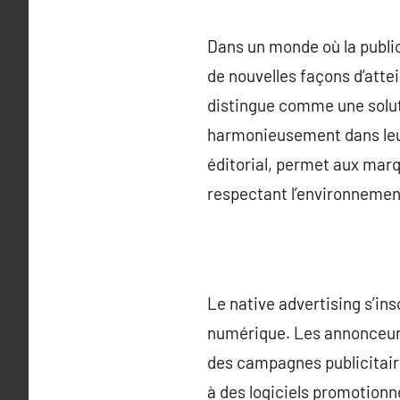
Dans un monde où la public
de nouvelles façons d’atte
distingue comme une solut
harmonieusement dans leur 
éditorial, permet aux marq
respectant l’environnement
Le native advertising s’in
numérique. Les annonceurs 
des campagnes publicitaire
à des logiciels promotionn