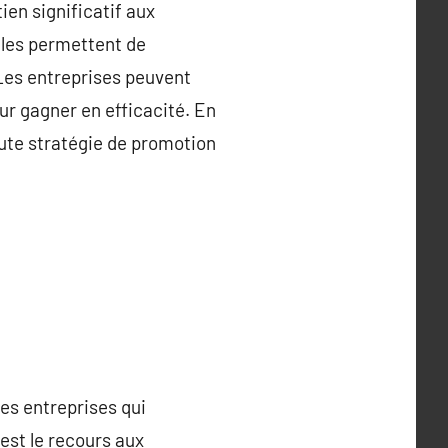
ien significatif aux
elles permettent de
Les entreprises peuvent
our gagner en efficacité. En
oute stratégie de promotion
les entreprises qui
est le recours aux