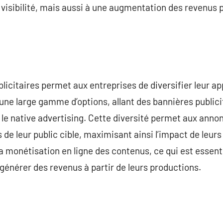
visibilité, mais aussi à une augmentation des revenus p
ublicitaires permet aux entreprises de diversifier leur 
 une large gamme d’options, allant des bannières publici
e native advertising. Cette diversité permet aux annon
 de leur public cible, maximisant ainsi l’impact de leur
la monétisation en ligne des contenus, ce qui est essenti
générer des revenus à partir de leurs productions.