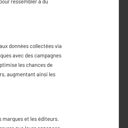
 pour ressembler à du
 aux données collectées via
ifiques avec des campagnes
optimise les chances de
rs, augmentant ainsi les
s marques et les éditeurs.