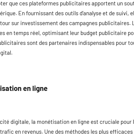
noter que ces plateformes publicitaires apportent un sout
ique. En fournissant des outils d’analyse et de suivi, 
tour sur investissement des campagnes publicitaires. 
ies en temps réel, optimisant leur budget publicitaire p
licitaires sont des partenaires indispensables pour t
gital.
sation en ligne
cité digitale, la monétisation en ligne est cruciale pour 
 trafic en revenus. Une des méthodes les plus efficaces 