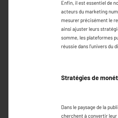
Enfin, il est essentiel de 
acteurs du marketing numér
mesurer précisément le re
ainsi ajuster leurs stratég
somme, les plateformes pub
réussie dans l’univers du di
Stratégies de monéti
Dans le paysage de la publi
cherchent à convertir leur