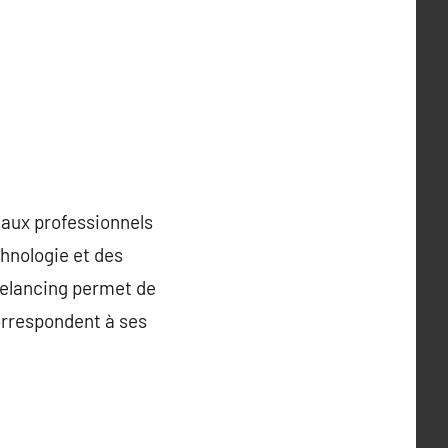
 aux professionnels
hnologie et des
reelancing permet de
orrespondent à ses