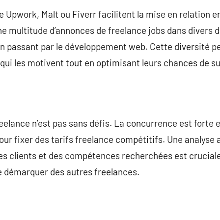
e Upwork, Malt ou Fiverr facilitent la mise en relation e
e multitude d’annonces de freelance jobs dans divers d
en passant par le développement web. Cette diversité 
qui les motivent tout en optimisant leurs chances de s
eelance n’est pas sans défis. La concurrence est forte et
r fixer des tarifs freelance compétitifs. Une analyse
es clients et des compétences recherchées est cruciale
 démarquer des autres freelances.