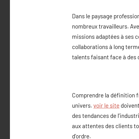
Dans le paysage profession
nombreux travailleurs. Ave
missions adaptées à ses co
collaborations à long terme
talents faisant face à de
Comprendre la définition f
univers.
voir le site
doivent 
des tendances de l’industr
aux attentes des clients to
d’ordre.