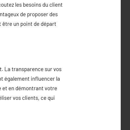
coutez les besoins du client
avantageux de proposer des
t être un point de départ
ent. La transparence sur vos
nt également influencer la
ce et en démontrant votre
iser vos clients, ce qui