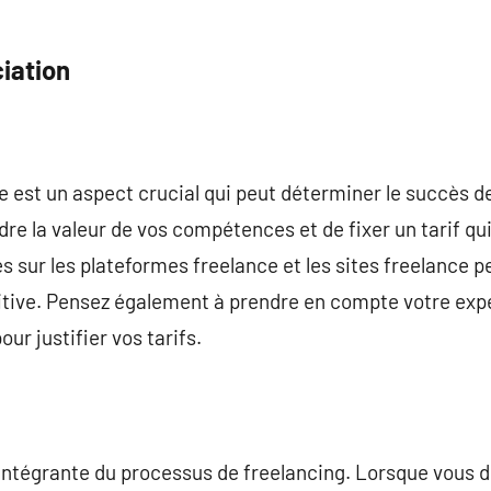
ciation
e est un aspect crucial qui peut déterminer le succès de 
e la valeur de vos compétences et de fixer un tarif qui 
és sur les plateformes freelance et les sites freelance p
itive. Pensez également à prendre en compte votre expé
ur justifier vos tarifs.
 intégrante du processus de freelancing. Lorsque vous d