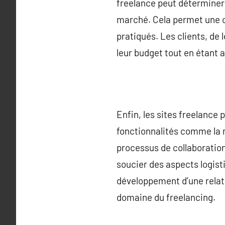
freelance peut déterminer 
marché. Cela permet une cer
pratiqués. Les clients, de 
leur budget tout en étant as
Enfin, les sites freelance 
fonctionnalités comme la m
processus de collaboration
soucier des aspects logisti
développement d’une relati
domaine du freelancing.