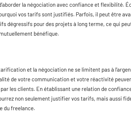
 d’aborder la négociation avec confiance et flexibilité. É
ourquoi vos tarifs sont justifiés. Parfois, il peut être 
ifs dégressifs pour des projets à long terme, ce qui peu
 mutuellement bénéfique.
 tarification et la négociation ne se limitent pas à l’arg
qualité de votre communication et votre réactivité peuve
 par les clients. En établissant une relation de confian
rrez non seulement justifier vos tarifs, mais aussi fidél
e du freelance.