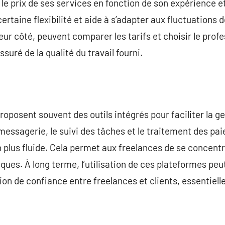
le prix de ses services en fonction de son expérience e
taine flexibilité et aide à s’adapter aux fluctuations d
leur côté, peuvent comparer les tarifs et choisir le prof
suré de la qualité du travail fourni.
proposent souvent des outils intégrés pour faciliter la g
essagerie, le suivi des tâches et le traitement des pa
 plus fluide. Cela permet aux freelances de se concentre
ques. À long terme, l’utilisation de ces plateformes peut
on de confiance entre freelances et clients, essentielle