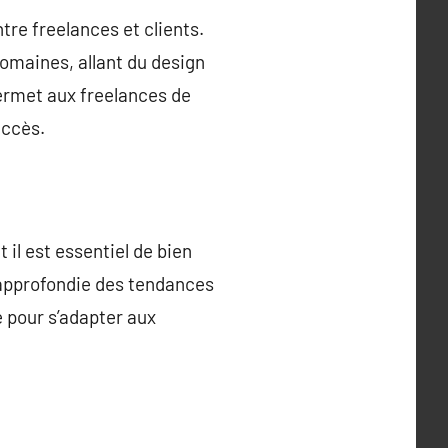
ntre freelances et clients.
omaines, allant du design
permet aux freelances de
uccès.
 il est essentiel de bien
 approfondie des tendances
 pour s’adapter aux