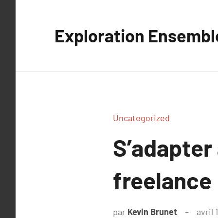
Aller
au
Exploration Ensembl
contenu
Uncategorized
S’adapter
freelance
par
Kevin Brunet
avril 