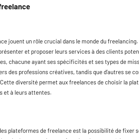
freelance
ce jouent un rôle crucial dans le monde du freelancing.
présenter et proposer leurs services à des clients pote
es, chacune ayant ses spécificités et ses types de mis
ers des professions créatives, tandis que d’autres se c
ette diversité permet aux freelances de choisir la pla
et à leurs attentes.
es plateformes de freelance est la possibilité de fixer 