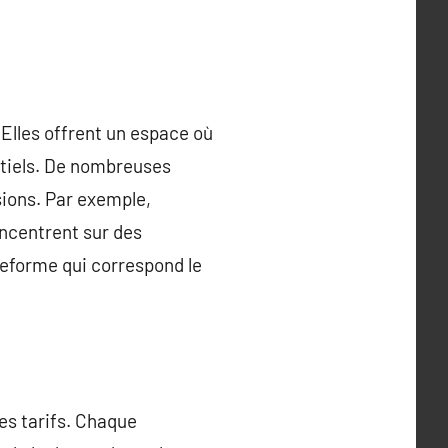
 Elles offrent un espace où
ntiels. De nombreuses
sions. Par exemple,
oncentrent sur des
teforme qui correspond le
ses tarifs. Chaque