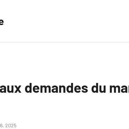
e
 aux demandes du ma
16, 2025
Aucun