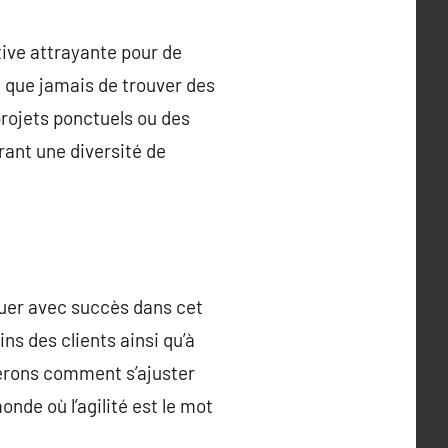
tive attrayante pour de
e que jamais de trouver des
rojets ponctuels ou des
rant une diversité de
iguer avec succès dans cet
ins des clients ainsi qu’à
rerons comment s’ajuster
nde où l’agilité est le mot