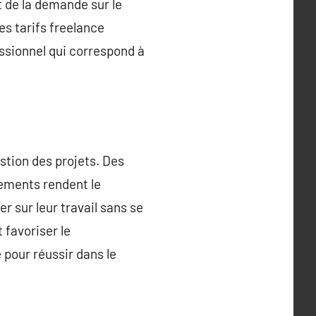
t de la demande sur le
es tarifs freelance
essionnel qui correspond à
estion des projets. Des
iements rendent le
r sur leur travail sans se
 favoriser le
 pour réussir dans le