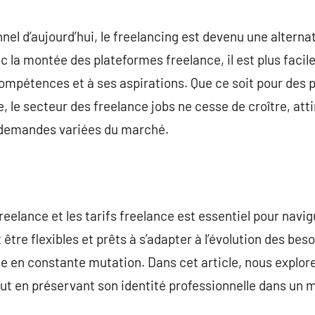
commentaire
nel d’aujourd’hui, le freelancing est devenu une alterna
c la montée des plateformes freelance, il est plus facil
mpétences et à ses aspirations. Que ce soit pour des p
, le secteur des freelance jobs ne cesse de croître, atti
s demandes variées du marché.
reelance et les tarifs freelance est essentiel pour nav
être flexibles et prêts à s’adapter à l’évolution des beso
ie en constante mutation. Dans cet article, nous explo
ut en préservant son identité professionnelle dans un mo