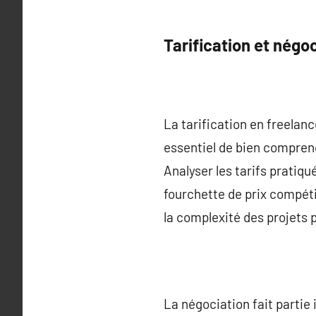
Tarification et négo
La tarification en freelanc
essentiel de bien comprendr
Analyser les tarifs pratiqu
fourchette de prix compét
la complexité des projets po
La négociation fait partie