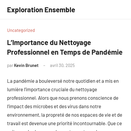
Aller
Exploration Ensemble
au
contenu
Uncategorized
L’Importance du Nettoyage
Professionnel en Temps de Pandémie
par
Kevin Brunet
avril 30, 2025
Aucun
commentaire
La pandémie a bouleversé notre quotidien et a mis en
lumière l’importance cruciale du nettoyage
professionnel. Alors que nous prenons conscience de
l’impact des microbes et des virus dans notre
environnement, la propreté de nos espaces de vie et de
travail est devenue une priorité incontournable. Que ce