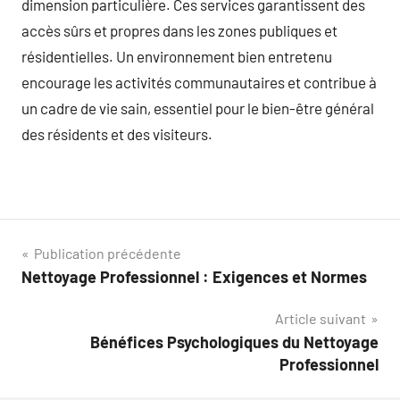
dimension particulière. Ces services garantissent des
accès sûrs et propres dans les zones publiques et
résidentielles. Un environnement bien entretenu
encourage les activités communautaires et contribue à
un cadre de vie sain, essentiel pour le bien-être général
des résidents et des visiteurs.
Navigation
Publication précédente
Nettoyage Professionnel : Exigences et Normes
de
Article suivant
l’article
Bénéfices Psychologiques du Nettoyage
Professionnel