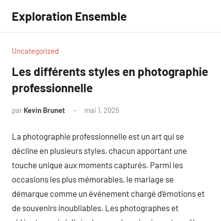
Aller
Exploration Ensemble
au
contenu
Uncategorized
Les différents styles en photographie
professionnelle
par
Kevin Brunet
mai 1, 2025
Aucun
commentaire
La photographie professionnelle est un art qui se
décline en plusieurs styles, chacun apportant une
touche unique aux moments capturés. Parmi les
occasions les plus mémorables, le mariage se
démarque comme un événement chargé d’émotions et
de souvenirs inoubliables. Les photographes et