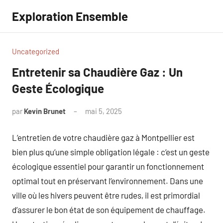
Aller
Exploration Ensemble
au
contenu
Uncategorized
Entretenir sa Chaudière Gaz : Un
Geste Écologique
par
Kevin Brunet
mai 5, 2025
Aucun
commentaire
L’entretien de votre chaudière gaz à Montpellier est
bien plus qu’une simple obligation légale : c’est un geste
écologique essentiel pour garantir un fonctionnement
optimal tout en préservant l’environnement. Dans une
ville où les hivers peuvent être rudes, il est primordial
d’assurer le bon état de son équipement de chauffage.