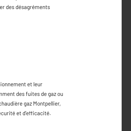
viter des désagréments
ctionnement et leur
mment des fuites de gaz ou
chaudière gaz Montpellier,
urité et d’efficacité.