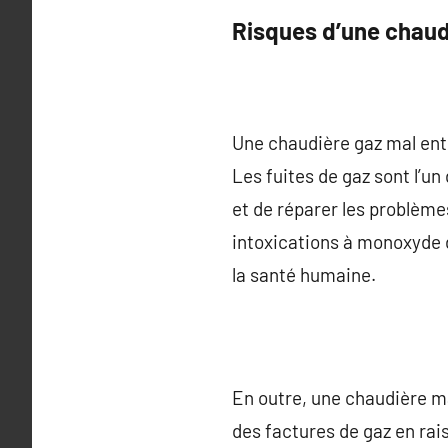
Risques d’une chaud
Une chaudière gaz mal entr
Les fuites de gaz sont l’u
et de réparer les problème
intoxications à monoxyde d
la santé humaine.
En outre, une chaudière m
des factures de gaz en ra