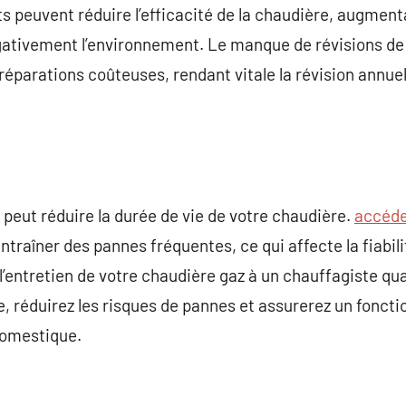
s peuvent réduire l’efficacité de la chaudière, augmen
gativement l’environnement. Le manque de révisions de
éparations coûteuses, rendant vitale la révision annuel
 peut réduire la durée de vie de votre chaudière.
accéde
traîner des pannes fréquentes, ce qui affecte la fiabil
’entretien de votre chaudière gaz à un chauffagiste qual
e, réduirez les risques de pannes et assurerez un fonct
domestique.