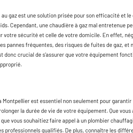
commentaire
 au gaz est une solution prisée pour son efficacité et le 
roids. Cependant, une chaudière à gaz mal entretenue p
votre sécurité et celle de votre domicile. En effet, négl
des pannes fréquentes, des risques de fuites de gaz, e
st donc crucial de s’assurer que votre équipement fon
approprié.
à Montpellier est essentiel non seulement pour garanti
rolonger la durée de vie de votre équipement. Que vous 
 que vous souhaitiez faire appel à un plombier chauffag
s professionnels qualifiés. De plus, connaître les différ