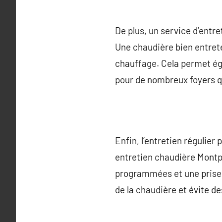
De plus, un service d’entr
Une chaudière bien entret
chauffage. Cela permet ég
pour de nombreux foyers q
Enfin, l’entretien régulie
entretien chaudière Montpel
programmées et une prise e
de la chaudière et évite d