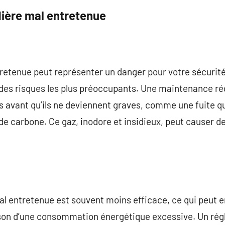
ière mal entretenue
etenue peut représenter un danger pour votre sécurité e
n des risques les plus préoccupants. Une maintenance r
s avant qu’ils ne deviennent graves, comme une fuite qu
e carbone. Ce gaz, inodore et insidieux, peut causer d
al entretenue est souvent moins efficace, ce qui peut 
ison d’une consommation énergétique excessive. Un rég