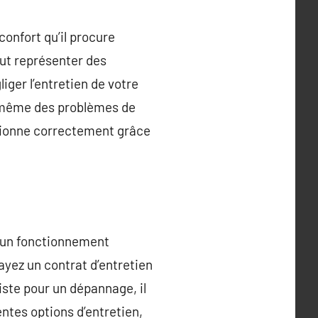
confort qu’il procure
eut représenter des
iger l’entretien de votre
t même des problèmes de
ctionne correctement grâce
r un fonctionnement
ayez un contrat d’entretien
iste pour un dépannage, il
entes options d’entretien,