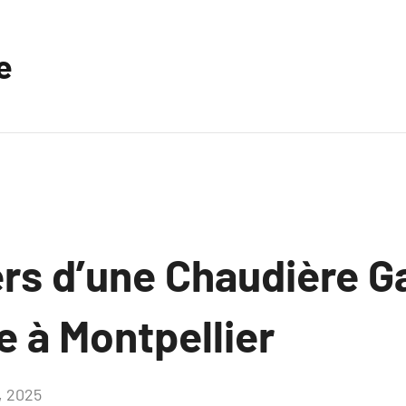
e
rs d’une Chaudière G
e à Montpellier
, 2025
Aucun