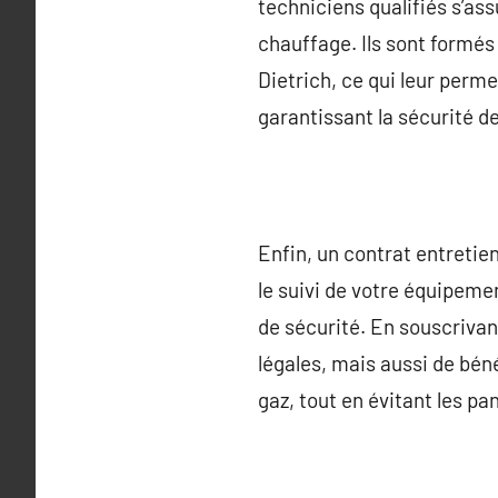
techniciens qualifiés s’as
chauffage. Ils sont formé
Dietrich, ce qui leur perm
garantissant la sécurité de
Enfin, un contrat entretie
le suivi de votre équipemen
de sécurité. En souscrivan
légales, mais aussi de bén
gaz, tout en évitant les p