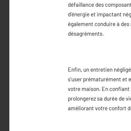
défaillance des composant
d’énergie et impactant né
également conduire à des r
désagréments.
Enfin, un entretien négligé
s’user prématurément et en
votre maison. En confiant l
prolongerez sa durée de vi
améliorant votre confort 