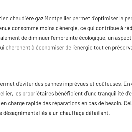
etien chaudière gaz Montpellier permet d’optimiser la pe
enue consomme moins d’énergie, ce qui contribue à rédu
alement de diminuer l’empreinte écologique, un aspect 
ui cherchent à économiser de l’énergie tout en préserv
r permet d’éviter des pannes imprévues et coûteuses. En
lier, les propriétaires bénéficient d’une tranquillité d’e
n charge rapide des réparations en cas de besoin. Cela
es désagréments liés à un chauffage défaillant.