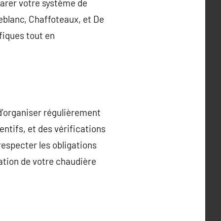
parer votre système de
eblanc, Chaffoteaux, et De
fiques tout en
d’organiser régulièrement
entifs, et des vérifications
respecter les obligations
ation de votre chaudière