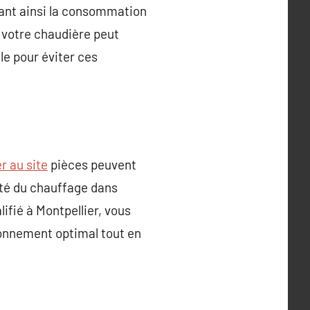
tant ainsi la consommation
 votre chaudière peut
le pour éviter ces
r au site
pièces peuvent
ité du chauffage dans
ifié à Montpellier, vous
ionnement optimal tout en