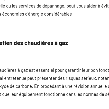
uelle ou les services de dépannage, peut vous aider à é
es économies d’énergie considérables.
etien des chaudières à gaz
haudières à gaz est essentiel pour garantir leur bon fon
al entretenue peut présenter des risques sérieux, nota
yde de carbone. En procédant à une révision annuelle 
nt que leur équipement fonctionne dans les normes de séc