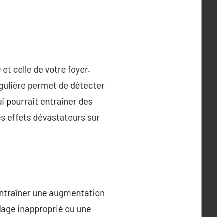
t celle de votre foyer.
égulière permet de détecter
i pourrait entraîner des
es effets dévastateurs sur
entraîner une augmentation
lage inapproprié ou une