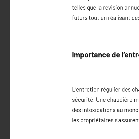
telles que la révision ann
futurs tout en réalisant d
Importance de l’entr
L’entretien régulier des c
sécurité. Une chaudière m
des intoxications au monox
les propriétaires s’assure