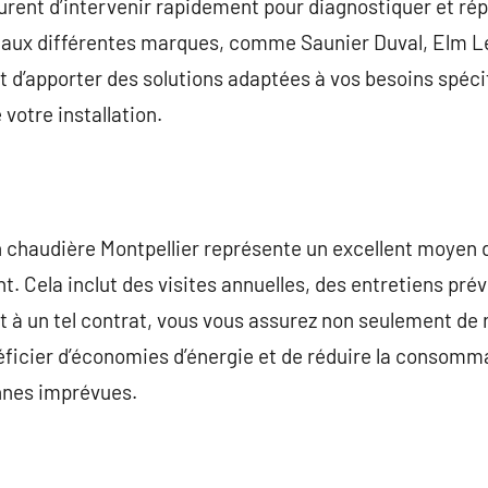
surent d’intervenir rapidement pour diagnostiquer et ré
s aux différentes marques, comme Saunier Duval, Elm L
et d’apporter des solutions adaptées à vos besoins spéci
 votre installation.
n chaudière Montpellier représente un excellent moyen 
t. Cela inclut des visites annuelles, des entretiens prév
t à un tel contrat, vous vous assurez non seulement de 
éficier d’économies d’énergie et de réduire la consomm
annes imprévues.