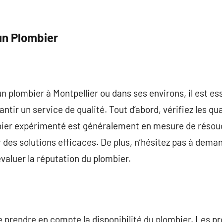
un Plombier
 plombier à Montpellier ou dans ses environs, il est es
ntir un service de qualité. Tout d’abord, vérifiez les qua
bier expérimenté est généralement en mesure de résoudr
 des solutions efficaces. De plus, n’hésitez pas à dema
 évaluer la réputation du plombier.
de prendre en compte la disponibilité du plombier. Les 