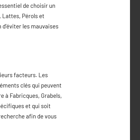
essentiel de choisir un
 Lattes, Pérols et
n d’éviter les mauvaises
ieurs facteurs. Les
éléments clés qui peuvent
re à Fabricques, Grabels,
cifiques et qui soit
 recherche afin de vous