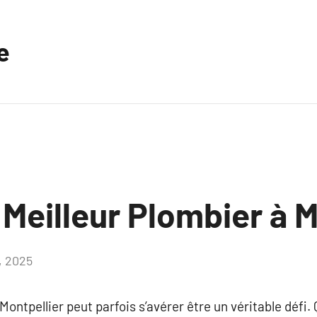
e
 Meilleur Plombier à M
, 2025
Aucun
commentaire
Montpellier peut parfois s’avérer être un véritable défi