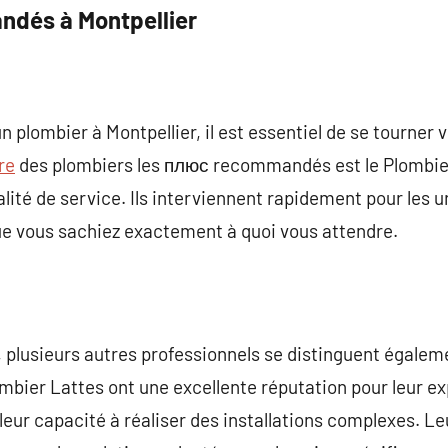
dés à Montpellier
 un plombier à Montpellier, il est essentiel de se tourner
re
des plombiers les плюс recommandés est le Plombier
alité de service. Ils interviennent rapidement pour les 
ue vous sachiez exactement à quoi vous attendre.
, plusieurs autres professionnels se distinguent égalem
ombier Lattes ont une excellente réputation pour leur e
leur capacité à réaliser des installations complexes. L