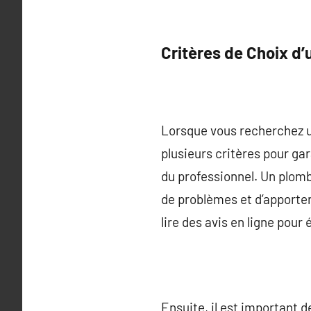
Critères de Choix d’
Lorsque vous recherchez un
plusieurs critères pour gara
du professionnel. Un plom
de problèmes et d’apporter
lire des avis en ligne pour
Ensuite, il est important 