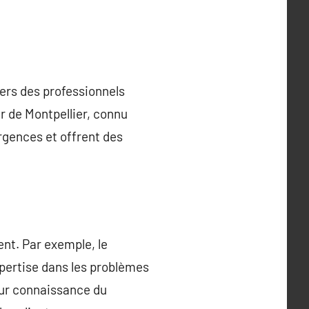
 vers des professionnels
 de Montpellier, connu
urgences et offrent des
ent. Par exemple, le
xpertise dans les problèmes
eur connaissance du