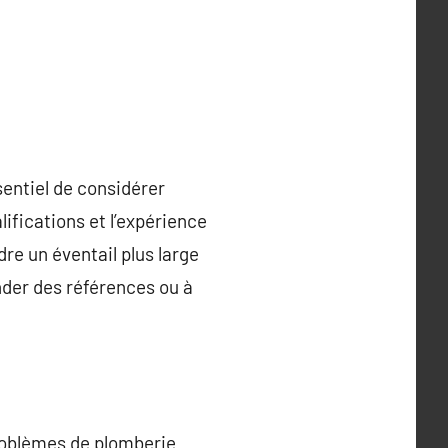
sentiel de considérer
lifications et l’expérience
e un éventail plus large
nder des références ou à
problèmes de plomberie