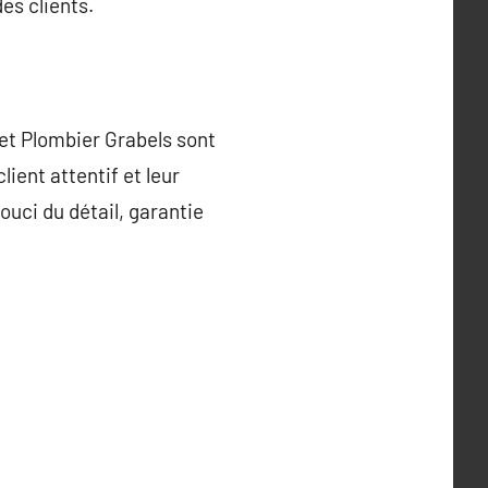
es clients.
 et Plombier Grabels sont
ient attentif et leur
ouci du détail, garantie