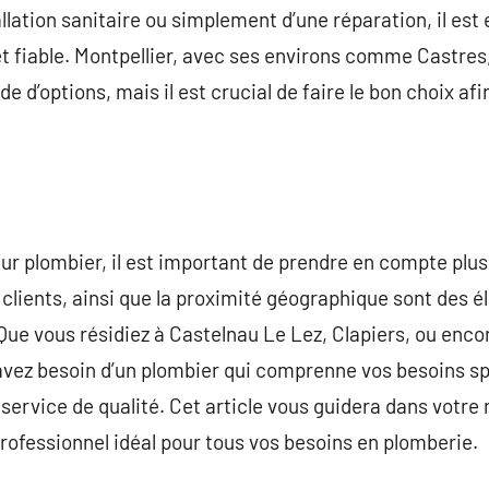
allation sanitaire ou simplement d’une réparation, il est 
 fiable. Montpellier, avec ses environs comme Castres,
e d’options, mais il est crucial de faire le bon choix afi
ur plombier, il est important de prendre en compte plus
s clients, ainsi que la proximité géographique sont des 
 Que vous résidiez à Castelnau Le Lez, Clapiers, ou enco
vez besoin d’un plombier qui comprenne vos besoins spé
 service de qualité. Cet article vous guidera dans votre
rofessionnel idéal pour tous vos besoins en plomberie.