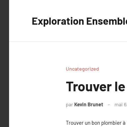
Aller
au
Exploration Ensembl
contenu
Uncategorized
Trouver le
par
Kevin Brunet
mai 6
Trouver un bon plombier à 