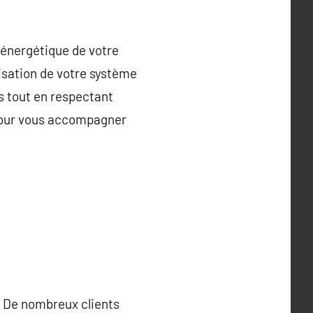
é énergétique de votre
isation de votre système
s tout en respectant
, pour vous accompagner
r. De nombreux clients