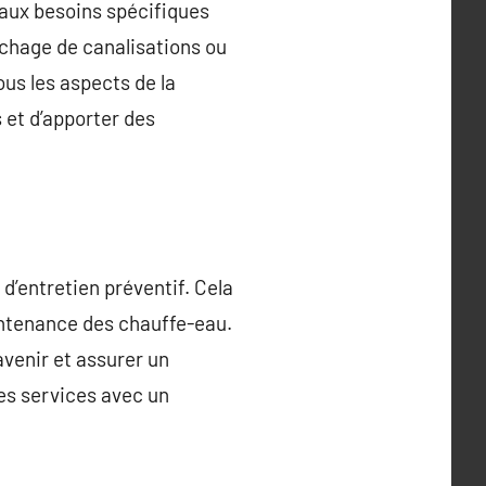
aux besoins spécifiques
ouchage de canalisations ou
ous les aspects de la
 et d’apporter des
’entretien préventif. Cela
aintenance des chauffe-eau.
avenir et assurer un
es services avec un