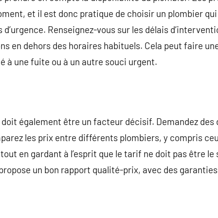
ment, et il est donc pratique de choisir un plombier qui
d’urgence. Renseignez-vous sur les délais d’intervention
ons en dehors des horaires habituels. Cela peut faire un
é à une fuite ou à un autre souci urgent.
s doit également être un facteur décisif. Demandez des d
arez les prix entre différents plombiers, y compris ce
tout en gardant à l’esprit que le tarif ne doit pas être le
propose un bon rapport qualité-prix, avec des garanties 