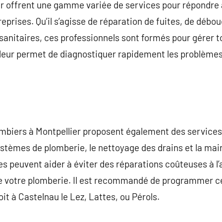
er offrent une gamme variée de services pour répondre 
reprises. Qu’il s’agisse de réparation de fuites, de déb
 sanitaires, ces professionnels sont formés pour gérer t
 leur permet de diagnostiquer rapidement les problèmes
biers à Montpellier proposent également des services d
 systèmes de plomberie, le nettoyage des drains et la m
es peuvent aider à éviter des réparations coûteuses à l’
 votre plomberie. Il est recommandé de programmer c
oit à Castelnau le Lez, Lattes, ou Pérols.