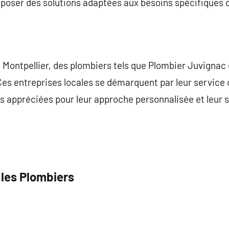
poser des solutions adaptées aux besoins spécifiques d
e Montpellier, des plombiers tels que Plombier Juvignac
s entreprises locales se démarquent par leur service cl
rès appréciées pour leur approche personnalisée et leur s
 les Plombiers