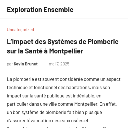
Aller
Exploration Ensemble
au
contenu
Uncategorized
L’Impact des Systèmes de Plomberie
sur la Santé à Montpellier
par
Kevin Brunet
mai 7, 2025
Aucun
commentaire
La plomberie est souvent considérée comme un aspect
technique et fonctionnel des habitations, mais son
impact sur la santé publique est indéniable, en
particulier dans une ville comme Montpellier. En effet,
un bon système de plomberie fait bien plus que
d’assurer l’évacuation des eaux usées et