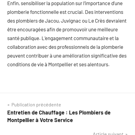
Enfin, sensibiliser la population sur l’importance d’une
plomberie fonctionnelle est crucial. Des interventions
des plombiers de Jacou, Juvignac ou Le Crès devraient
être encouragées afin de promouvoir une meilleure
santé publique. L’engagement communautaire et la
collaboration avec des professionnels de la plomberie
peuvent contribuer à une amélioration significative des
conditions de vie à Montpellier et ses alentours.
Navigation
Publication précédente
Entretien de Chauffage : Les Plombiers de
de
Montpellier à Votre Service
l’article
Article suivant