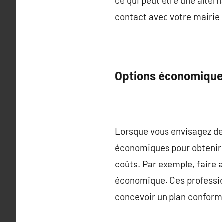
ce qui peut être une altern
contact avec votre mairie
Options économiques
Lorsque vous envisagez de r
économiques pour obtenir 
coûts. Par exemple, faire 
économique. Ces professio
concevoir un plan conforme