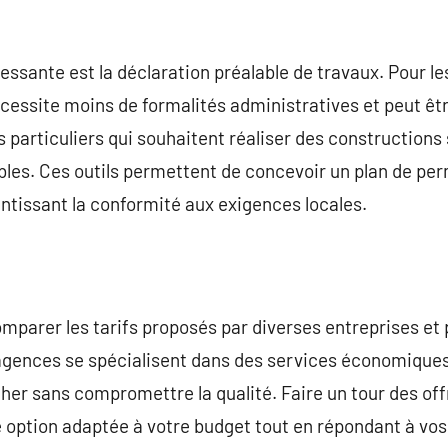
essante est la déclaration préalable de travaux. Pour le
cessite moins de formalités administratives et peut êtr
es particuliers qui souhaitent réaliser des construction
ibles. Ces outils permettent de concevoir un plan de per
ntissant la conformité aux exigences locales.
comparer les tarifs proposés par diverses entreprises et
agences se spécialisent dans des services économiques,
her sans compromettre la qualité. Faire un tour des off
re option adaptée à votre budget tout en répondant à vo