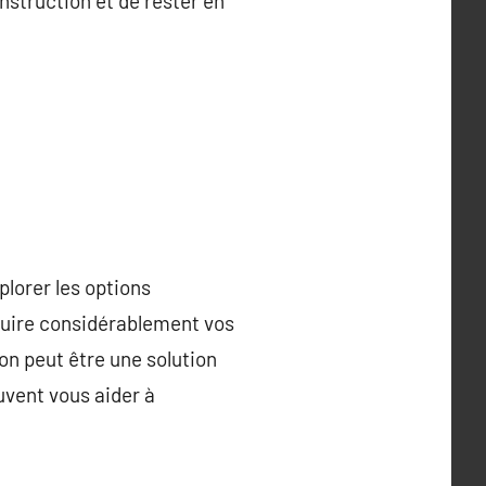
instruction et de rester en
plorer les options
duire considérablement vos
on peut être une solution
uvent vous aider à