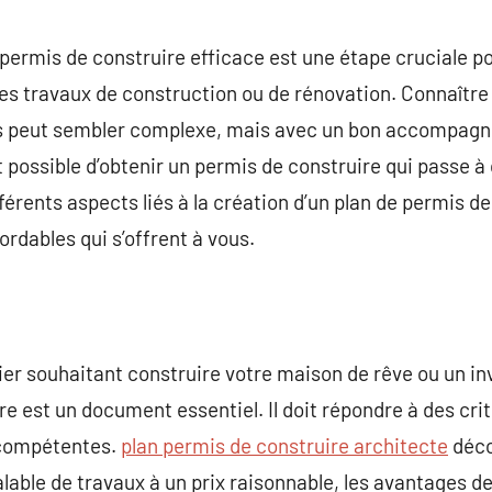
commentaire
e permis de construire efficace est une étape cruciale 
s travaux de construction ou de rénovation. Connaître 
es peut sembler complexe, mais avec un bon accompagn
it possible d’obtenir un permis de construire qui passe à 
fférents aspects liés à la création d’un plan de permis de
rdables qui s’offrent à vous.
ier souhaitant construire votre maison de rêve ou un inv
re est un document essentiel. Il doit répondre à des cri
 compétentes.
plan permis de construire architecte
déco
lable de travaux à un prix raisonnable, les avantages de