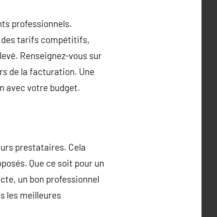
nts professionnels.
des tarifs compétitifs,
élevé. Renseignez-vous sur
ors de la facturation. Une
n avec votre budget.
eurs prestataires. Cela
oposés. Que ce soit pour un
ecte, un bon professionnel
s les meilleures