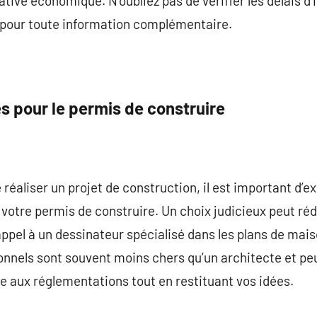
ative économique. N’oubliez pas de vérifier les délais d’
 pour toute information complémentaire.
 pour le permis de construire
éaliser un projet de construction, il est important d’ex
votre permis de construire. Un choix judicieux peut ré
appel à un dessinateur spécialisé dans les plans de mais
nnels sont souvent moins chers qu’un architecte et pe
 aux réglementations tout en restituant vos idées.