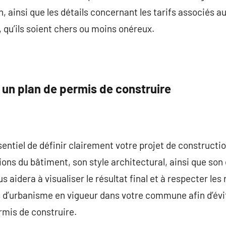
, ainsi que les détails concernant les tarifs associés a
, qu’ils soient chers ou moins onéreux.
 un plan de permis de construire
ntiel de définir clairement votre projet de construction
ons du bâtiment, son style architectural, ainsi que so
us aidera à visualiser le résultat final et à respecter le
es d’urbanisme en vigueur dans votre commune afin d’évi
rmis de construire.