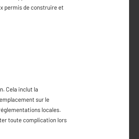
ux permis de construire et
. Cela inclut la
n emplacement sur le
s réglementations locales.
ter toute complication lors