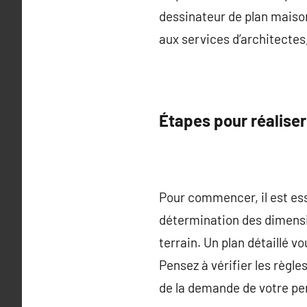
dessinateur de plan maison
aux services d’architectes
Étapes pour réaliser
Pour commencer, il est esse
détermination des dimensi
terrain. Un plan détaillé vo
Pensez à vérifier les règl
de la demande de votre pe