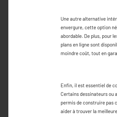
Une autre alternative intér
envergure, cette option né
abordable. De plus, pour l
plans en ligne sont dispon
moindre coût, tout en gara
Enfin, il est essentiel de 
Certains dessinateurs ou 
permis de construire pas c
aider à trouver la meilleu