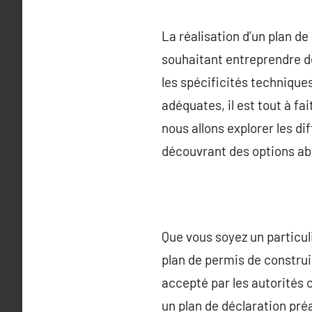
La réalisation d’un plan d
souhaitant entreprendre de
les spécificités techniqu
adéquates, il est tout à fa
nous allons explorer les di
découvrant des options abo
Que vous soyez un particul
plan de permis de construi
accepté par les autorités
un plan de déclaration préa