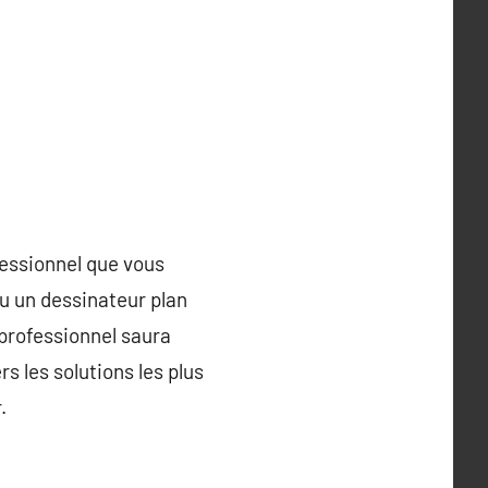
fessionnel que vous
u un dessinateur plan
 professionnel saura
s les solutions les plus
.