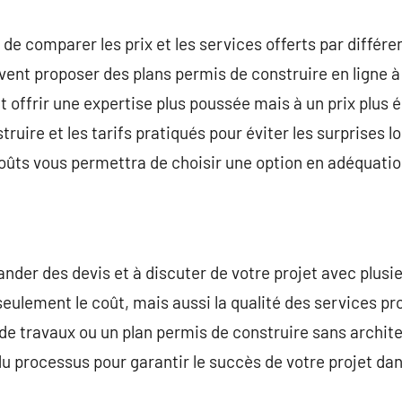
de comparer les prix et les services offerts par différe
ent proposer des plans permis de construire en ligne à 
t offrir une expertise plus poussée mais à un prix plus 
truire et les tarifs pratiqués pour éviter les surprises l
oûts vous permettra de choisir une option en adéquatio
ander des devis et à discuter de votre projet avec plusi
seulement le coût, mais aussi la qualité des services pr
 de travaux ou un plan permis de construire sans archit
du processus pour garantir le succès de votre projet dan