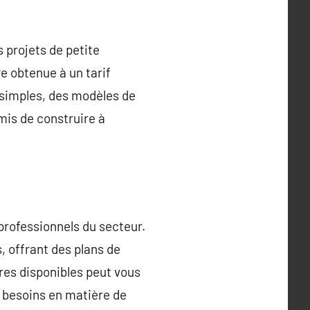
s projets de petite
e obtenue à un tarif
s simples, des modèles de
mis de construire à
 professionnels du secteur.
 offrant des plans de
res disponibles peut vous
s besoins en matière de