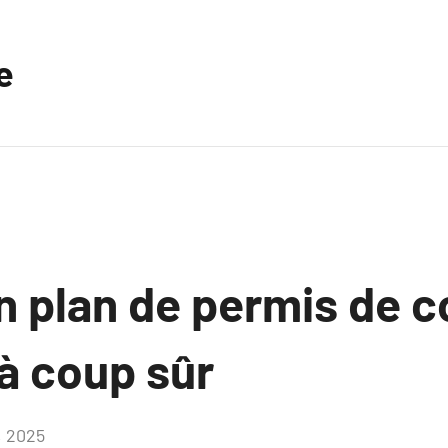
e
n plan de permis de c
à coup sûr
, 2025
Aucun