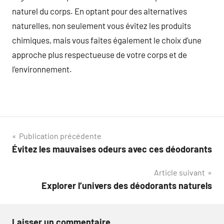
naturel du corps. En optant pour des alternatives
naturelles, non seulement vous évitez les produits
chimiques, mais vous faites également le choix d’une
approche plus respectueuse de votre corps et de
l’environnement.
Navigation
Publication précédente
Évitez les mauvaises odeurs avec ces déodorants
de
Article suivant
l’article
Explorer l’univers des déodorants naturels
Laisser un commentaire