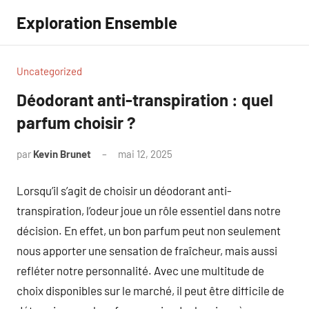
Aller
Exploration Ensemble
au
contenu
Uncategorized
Déodorant anti-transpiration : quel
parfum choisir ?
par
Kevin Brunet
mai 12, 2025
Aucun
commentaire
Lorsqu’il s’agit de choisir un déodorant anti-
transpiration, l’odeur joue un rôle essentiel dans notre
décision. En effet, un bon parfum peut non seulement
nous apporter une sensation de fraîcheur, mais aussi
refléter notre personnalité. Avec une multitude de
choix disponibles sur le marché, il peut être difficile de