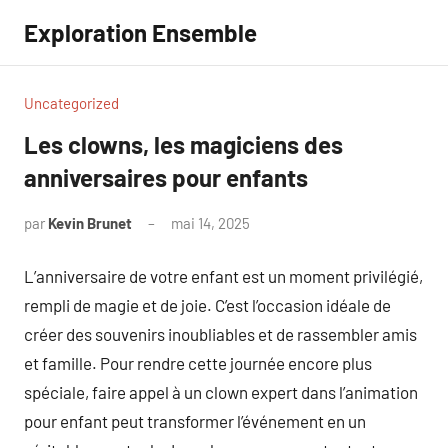
Aller
Exploration Ensemble
au
contenu
Uncategorized
Les clowns, les magiciens des
anniversaires pour enfants
par
Kevin Brunet
mai 14, 2025
Aucun
commentaire
L’anniversaire de votre enfant est un moment privilégié,
rempli de magie et de joie. C’est l’occasion idéale de
créer des souvenirs inoubliables et de rassembler amis
et famille. Pour rendre cette journée encore plus
spéciale, faire appel à un clown expert dans l’animation
pour enfant peut transformer l’événement en un