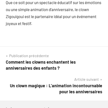
Que ce soit pour un spectacle éducatif sur les émotions
ou une simple animation d’anniversaire, le clown
Zigouigoui est le partenaire idéal pour un événement
joyeux et festif.
Navigation
Publication précédente
Comment les clowns enchantent les
de
anniversaires des enfants ?
l’article
Article suivant
Un clown magique : L’animation incontournable
pour les anniversaires