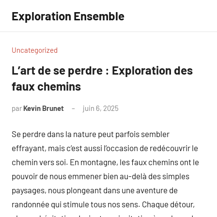
Aller
Exploration Ensemble
au
contenu
Uncategorized
L’art de se perdre : Exploration des
faux chemins
par
Kevin Brunet
juin 6, 2025
Aucun
commentaire
Se perdre dans la nature peut parfois sembler
effrayant, mais c’est aussi l’occasion de redécouvrir le
chemin vers soi. En montagne, les faux chemins ont le
pouvoir de nous emmener bien au-delà des simples
paysages, nous plongeant dans une aventure de
randonnée qui stimule tous nos sens. Chaque détour,