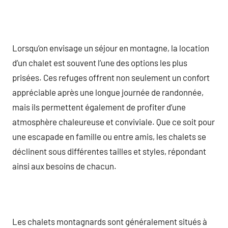
Lorsqu’on envisage un séjour en montagne, la location
d’un chalet est souvent l’une des options les plus
prisées. Ces refuges offrent non seulement un confort
appréciable après une longue journée de randonnée,
mais ils permettent également de profiter d’une
atmosphère chaleureuse et conviviale. Que ce soit pour
une escapade en famille ou entre amis, les chalets se
déclinent sous différentes tailles et styles, répondant
ainsi aux besoins de chacun.
Les chalets montagnards sont généralement situés à