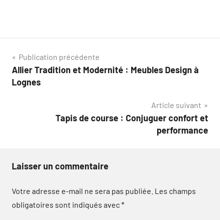
Navigation
Publication précédente
Allier Tradition et Modernité : Meubles Design à
de
Lognes
l’article
Article suivant
Tapis de course : Conjuguer confort et
performance
Laisser un commentaire
Votre adresse e-mail ne sera pas publiée.
Les champs
obligatoires sont indiqués avec
*