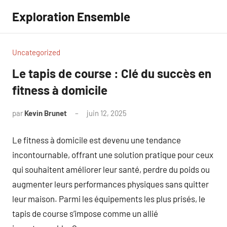
Aller
Exploration Ensemble
au
contenu
Uncategorized
Le tapis de course : Clé du succès en
fitness à domicile
par
Kevin Brunet
juin 12, 2025
Aucun
commentaire
Le fitness à domicile est devenu une tendance
incontournable, offrant une solution pratique pour ceux
qui souhaitent améliorer leur santé, perdre du poids ou
augmenter leurs performances physiques sans quitter
leur maison. Parmi les équipements les plus prisés, le
tapis de course s’impose comme un allié