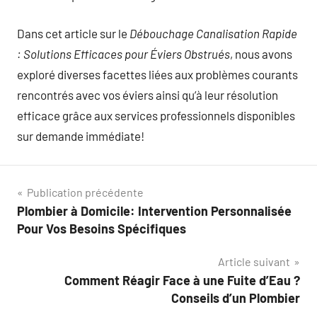
Dans cet article sur le
Débouchage Canalisation Rapide
: Solutions Efficaces pour Éviers Obstrués
, nous avons
exploré diverses facettes liées aux problèmes courants
rencontrés avec vos éviers ainsi qu’à leur résolution
efficace grâce aux services professionnels disponibles
sur demande immédiate!
Navigation
Publication précédente
Plombier à Domicile: Intervention Personnalisée
de
Pour Vos Besoins Spécifiques
l’article
Article suivant
Comment Réagir Face à une Fuite d’Eau ?
Conseils d’un Plombier