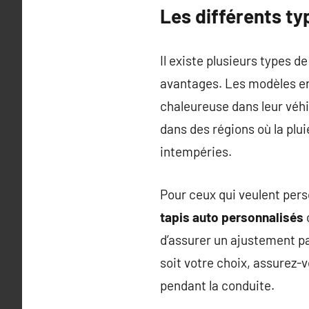
Les différents ty
Il existe plusieurs types d
avantages. Les modèles en
chaleureuse dans leur véhic
dans des régions où la plui
intempéries.
Pour ceux qui veulent pers
tapis auto personnalisés
d’assurer un ajustement par
soit votre choix, assurez-v
pendant la conduite.