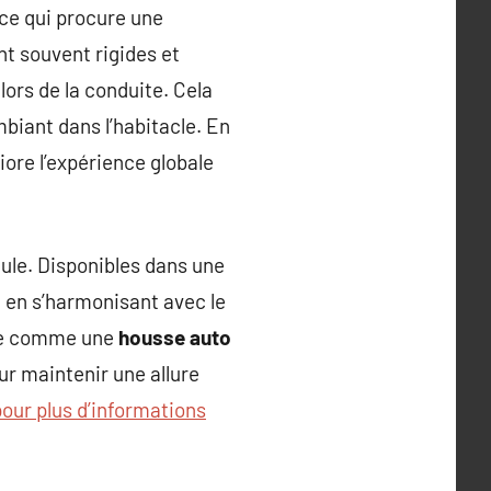
uce qui procure une
nt souvent rigides et
lors de la conduite. Cela
biant dans l’habitacle. En
iore l’expérience globale
ule. Disponibles dans une
t en s’harmonisant avec le
mme comme une
housse auto
ur maintenir une allure
pour plus d’informations