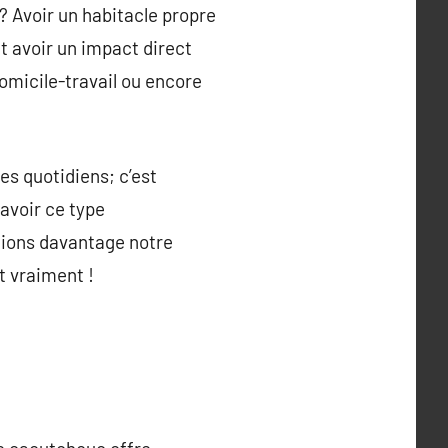
? Avoir un habitacle propre
ut avoir un impact direct
domicile-travail ou encore
es quotidiens; c’est
 avoir ce type
cions davantage notre
t vraiment !