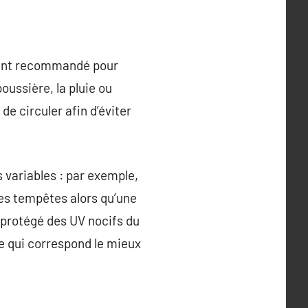
ent recommandé pour
oussière, la pluie ou
e circuler afin d’éviter
 variables : par exemple,
es tempêtes alors qu’une
 protégé des UV nocifs du
lle qui correspond le mieux