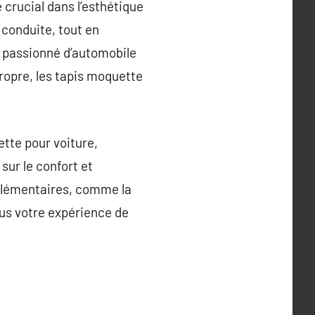
 crucial dans l’esthétique
 conduite, tout en
n passionné d’automobile
ropre, les tapis moquette
ette pour voiture,
sur le confort et
plémentaires, comme la
lus votre expérience de