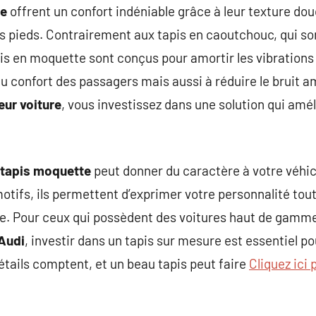
re
offrent un confort indéniable grâce à leur texture do
s pieds. Contrairement aux tapis en caoutchouc, qui so
pis en moquette sont conçus pour amortir les vibrations 
 confort des passagers mais aussi à réduire le bruit am
ieur voiture
, vous investissez dans une solution qui amél
tapis moquette
peut donner du caractère à votre véhic
motifs, ils permettent d’exprimer votre personnalité tou
ule. Pour ceux qui possèdent des voitures haut de ga
Audi
, investir dans un tapis sur mesure est essentiel po
étails comptent, et un beau tapis peut faire
Cliquez ici 