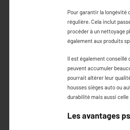
Pour garantir la longévité
régulière. Cela inclut pass
procéder à un nettoyage pl
également aux produits spé
Il est également conseillé 
peuvent accumuler beaucoup
pourrait altérer leur qual
housses sièges auto ou aut
durabilité mais aussi celle
Les avantages p