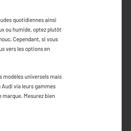
tudes quotidiennes ainsi
ux ou humide, optez plutôt
ouc. Cependant, si vous
us vers les options en
des modèles universels mais
u Audi via leurs gammes
e marque. Mesurez bien