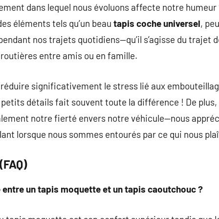
ement dans lequel nous évoluons affecte notre humeur 
des éléments tels qu’un beau
tapis coche universel
, pe
pendant nos trajets quotidiens—qu’il s’agisse du trajet 
routières entre amis ou en famille.
réduire significativement le stress lié aux embouteillag
petits détails fait souvent toute la différence ! De plus,
lement notre fierté envers notre véhicule—nous appré
lant lorsque nous sommes entourés par ce qui nous plaî
 (FAQ)
ce entre un tapis moquette et un tapis caoutchouc ?