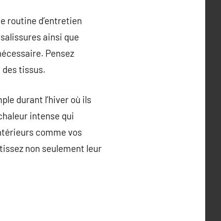
une routine d’entretien
 salissures ainsi que
 nécessaire. Pensez
 des tissus.
le durant l’hiver où ils
chaleur intense qui
 intérieurs comme vos
tissez non seulement leur