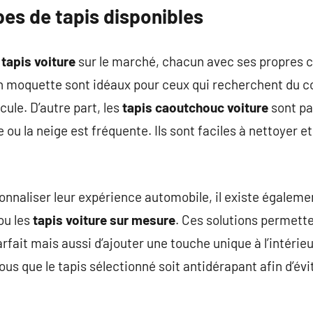
pes de tapis disponibles
e
tapis voiture
sur le marché, chacun avec ses propres c
 moquette sont idéaux pour ceux qui recherchent du c
ule. D’autre part, les
tapis caoutchouc voiture
sont pa
e ou la neige est fréquente. Ils sont faciles à nettoyer e
onnaliser leur expérience automobile, il existe égalem
ou les
tapis voiture sur mesure
. Ces solutions permett
fait mais aussi d’ajouter une touche unique à l’intérieu
ous que le tapis sélectionné soit antidérapant afin d’évi