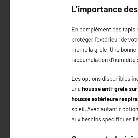
L’importance des
En complément des tapis m
protéger l’extérieur de vot
même la grêle. Une bonne h
l’accumulation d’humidité s
Les options disponibles in
une
housse anti-grêle su
housse extérieure respir
soleil. Avec autant d’optio
aux besoins spécifiques li