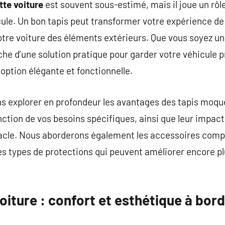
te voiture
est souvent sous-estimé, mais il joue un rôle
icule. Un bon tapis peut transformer votre expérience de
votre voiture des éléments extérieurs. Que vous soyez u
he d’une solution pratique pour garder votre véhicule p
ption élégante et fonctionnelle.
ons explorer en profondeur les avantages des tapis moqu
ction de vos besoins spécifiques, ainsi que leur impact 
itacle. Nous aborderons également les accessoires com
es types de protections qui peuvent améliorer encore p
iture : confort et esthétique à bord