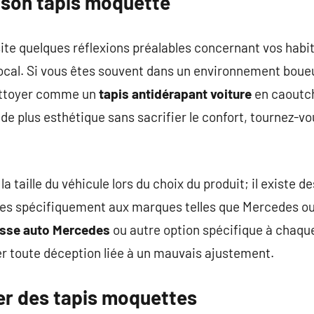
son tapis moquette
site quelques réflexions préalables concernant vos habi
 local. Si vous êtes souvent dans un environnement boue
nettoyer comme un
tapis antidérapant voiture
en caoutch
e plus esthétique sans sacrifier le confort, tournez-vo
a taille du véhicule lors du choix du produit; il existe 
ées spécifiquement aux marques telles que Mercedes o
sse auto Mercedes
ou autre option spécifique à chaqu
ter toute déception liée à un mauvais ajustement.
ier des tapis moquettes