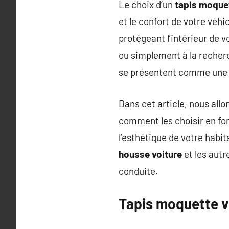
Le choix d’un
tapis moquet
et le confort de votre véh
protégeant l’intérieur de 
ou simplement à la recherc
se présentent comme une o
Dans cet article, nous all
comment les choisir en fon
l’esthétique de votre hab
housse voiture
et les autr
conduite.
Tapis moquette vo