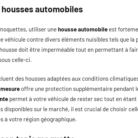
 housses automobiles
oquettes, utiliser une
housse automobile
est fortem
re véhicule contre divers éléments nuisibles tels que la p
ousse doit être imperméable tout en permettant à l’air d
ous celle-ci.
cluent des housses adaptées aux conditions climatiques
r mesure
offre une protection supplémentaire pendant l
ante
permet à votre véhicule de rester sec tout en étant
ns disponibles sur le marché, il est crucial de choisir ce
és à votre région géographique.