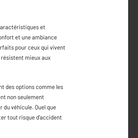
aractéristiques et
onfort et une ambiance
rfaits pour ceux qui vivent
t résistent mieux aux
ent des options comme les
ent non seulement
r du véhicule. Quel que
ter tout risque d’accident