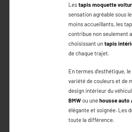
Les
tapis moquette voitu
sensation agréable sous le
moins accueillants, les ta
contribue non seulement au
choisissant un
tapis intér
de chaque trajet.
En termes d’esthétique, le
variété de couleurs et de 
design intérieur du véhic
BMW
ou une
housse auto 
élégante et soignée. Les d
toute la différence.