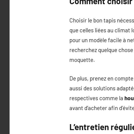
Comment choisir 
Choisir le bon tapis néces
que celles liées au climat
pour un modèle facile à 
recherchez quelque chose d
moquette.
De plus, prenez en compte l
aussi des solutions adapt
respectives comme la
hou
avant d’acheter afin d’évi
L’entretien régul