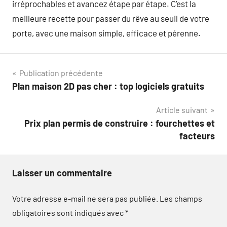
irréprochables et avancez étape par étape. C’est la
meilleure recette pour passer du rêve au seuil de votre
porte, avec une maison simple, efficace et pérenne.
Navigation
Publication précédente
Plan maison 2D pas cher : top logiciels gratuits
de
Article suivant
l’article
Prix plan permis de construire : fourchettes et
facteurs
Laisser un commentaire
Votre adresse e-mail ne sera pas publiée.
Les champs
obligatoires sont indiqués avec
*