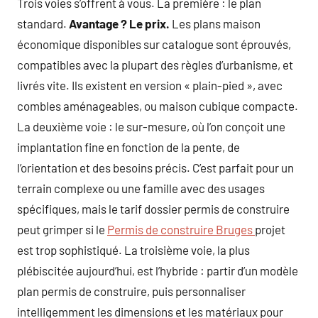
Trois voies s’offrent à vous. La première : le plan
standard.
Avantage ? Le prix.
Les plans maison
économique disponibles sur catalogue sont éprouvés,
compatibles avec la plupart des règles d’urbanisme, et
livrés vite. Ils existent en version « plain-pied », avec
combles aménageables, ou maison cubique compacte.
La deuxième voie : le sur-mesure, où l’on conçoit une
implantation fine en fonction de la pente, de
l’orientation et des besoins précis. C’est parfait pour un
terrain complexe ou une famille avec des usages
spécifiques, mais le tarif dossier permis de construire
peut grimper si le
Permis de construire Bruges
projet
est trop sophistiqué. La troisième voie, la plus
plébiscitée aujourd’hui, est l’hybride : partir d’un modèle
plan permis de construire, puis personnaliser
intelligemment les dimensions et les matériaux pour