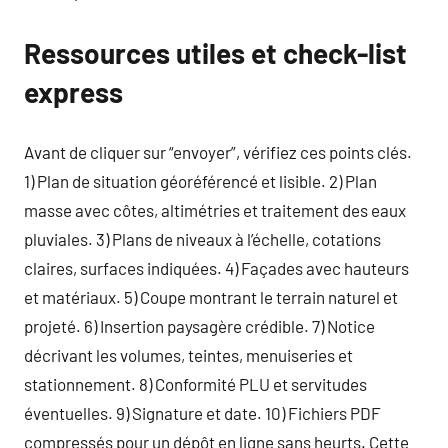
Ressources utiles et check-list
express
Avant de cliquer sur “envoyer”, vérifiez ces points clés.
1) Plan de situation géoréférencé et lisible. 2) Plan
masse avec côtes, altimétries et traitement des eaux
pluviales. 3) Plans de niveaux à l’échelle, cotations
claires, surfaces indiquées. 4) Façades avec hauteurs
et matériaux. 5) Coupe montrant le terrain naturel et
projeté. 6) Insertion paysagère crédible. 7) Notice
décrivant les volumes, teintes, menuiseries et
stationnement. 8) Conformité PLU et servitudes
éventuelles. 9) Signature et date. 10) Fichiers PDF
compressés pour un dépôt en ligne sans heurts. Cette