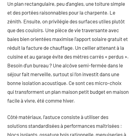
Un plan rectangulaire, peu d’angles, une toiture simple
et des portées raisonnables pour la charpente. Le
zénith. Ensuite, on privilégie des surfaces utiles plutôt
que des couloirs. Une pièce de vie traversante avec
baies bien orientées maximise l’apport solaire gratuit et
réduit la facture de chauffage. Un cellier attenant à la
cuisine et au garage évite des mètres carrés « perdus ».
Besoin d’un bureau ? Une alcôve semi-fermée dans le
séjour fait merveille, surtout si l’on investit dans une
bonne isolation acoustique. Ce sont ces micro-choix
qui transforment un plan maison petit budget en maison
facile à vivre, été comme hiver.
Côté matériaux, l’astuce consiste à utiliser des
solutions standardisées à performances maîtrisées :
blocs isolants, ossature bois rationnelle, menuiseries à