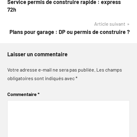
Service permis de construire rapide : express
de
72h
l’article
Article suivant
Plans pour garage : DP ou permis de construire ?
Laisser un commentaire
Votre adresse e-mail ne sera pas publiée.
Les champs
obligatoires sont indiqués avec
*
Commentaire
*