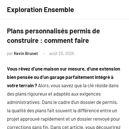
Aller
Exploration Ensemble
au
contenu
Plans personnalisés permis de
construire : comment faire
par
Kevin Brunet
août 20, 2025
Aucun
commentaire
Vous rêvez d’une maison sur mesure, d’une extension
bien pensée ou d’un garage parfaitement intégré à
votre terrain ?
Alors, vous savez que la clé réside dans
des plans rigoureux et adaptés aux exigences
administratives. Dans le cadre d’un dossier de permis,
la qualité des plans fait souvent la différence entre un
projet approuvé rapidement et un dossier renvoyé pour
corrections sans fin. Dans cet article, vous découvrirez