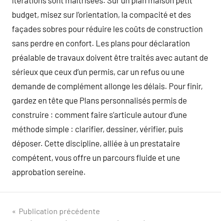
itérations sont maîtrisées. Sur un plan maison petit
budget, misez sur l’orientation, la compacité et des
façades sobres pour réduire les coûts de construction
sans perdre en confort. Les plans pour déclaration
préalable de travaux doivent être traités avec autant de
sérieux que ceux d’un permis, car un refus ou une
demande de complément allonge les délais. Pour finir,
gardez en tête que Plans personnalisés permis de
construire : comment faire s’articule autour d’une
méthode simple : clarifier, dessiner, vérifier, puis
déposer. Cette discipline, alliée à un prestataire
compétent, vous offre un parcours fluide et une
approbation sereine.
Navigation
Publication précédente