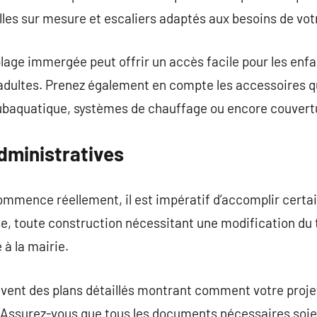
les sur mesure et escaliers adaptés aux besoins de votr
lage immergée peut offrir un accès facile pour les enfa
 adultes. Prenez également en compte les accessoires 
subaquatique, systèmes de chauffage ou encore couver
ministratives
ommence réellement, il est impératif d’accomplir certa
, toute construction nécessitant une modification du ter
 à la mairie.
vent des plans détaillés montrant comment votre projet
ssurez-vous que tous les documents nécessaires soient