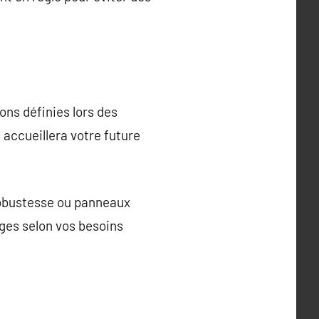
ns définies lors des
i accueillera votre future
robustesse ou panneaux
ages selon vos besoins