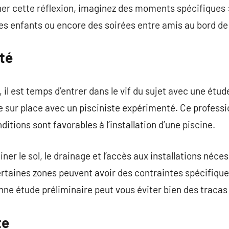
finer cette réflexion, imaginez des moments spécifiques 
es enfants ou encore des soirées entre amis au bord de 
ité
, il est temps d’entrer dans le vif du sujet avec une étude
e sur place avec un pisciniste expérimenté. Ce professi
onditions sont favorables à l’installation d’une piscine.
ner le sol, le drainage et l’accès aux installations néc
certaines zones peuvent avoir des contraintes spécifiques
ne étude préliminaire peut vous éviter bien des tracas p
te