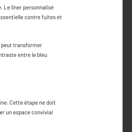
e. Le liner personnalisé
entielle contre fuites et
la peut transformer
traste entre le bleu
ine. Cette étape ne doit
éer un espace convivial