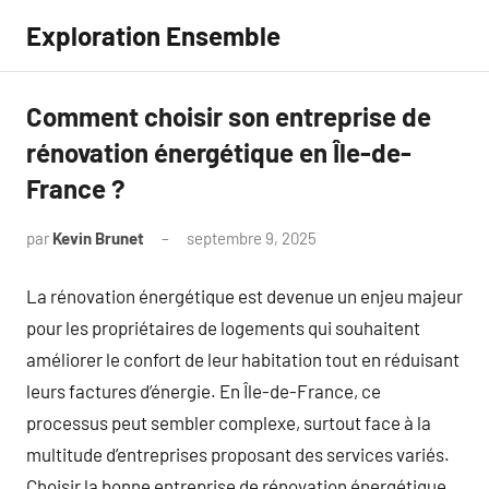
Aller
Exploration Ensemble
au
contenu
Comment choisir son entreprise de
rénovation énergétique en Île-de-
France ?
par
Kevin Brunet
septembre 9, 2025
Aucun
commentaire
La rénovation énergétique est devenue un enjeu majeur
pour les propriétaires de logements qui souhaitent
améliorer le confort de leur habitation tout en réduisant
leurs factures d’énergie. En Île-de-France, ce
processus peut sembler complexe, surtout face à la
multitude d’entreprises proposant des services variés.
Choisir la bonne entreprise de rénovation énergétique