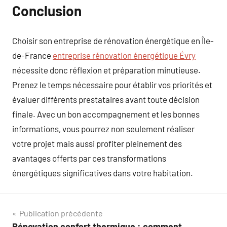
Conclusion
Choisir son entreprise de rénovation énergétique en Île-
de-France
entreprise rénovation énergétique Évry
nécessite donc réflexion et préparation minutieuse.
Prenez le temps nécessaire pour établir vos priorités et
évaluer différents prestataires avant toute décision
finale. Avec un bon accompagnement et les bonnes
informations, vous pourrez non seulement réaliser
votre projet mais aussi profiter pleinement des
avantages offerts par ces transformations
énergétiques significatives dans votre habitation.
Navigation
Publication précédente
Rénovation confort thermique : comment