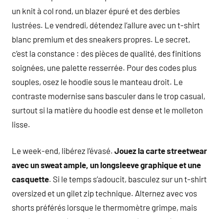
un knit à col rond, un blazer épuré et des derbies
lustrées. Le vendredi, détendez l’allure avec un t-shirt
blanc premium et des sneakers propres. Le secret,
c’est la constance : des pièces de qualité, des finitions
soignées, une palette resserrée. Pour des codes plus
souples, osez le hoodie sous le manteau droit. Le
contraste modernise sans basculer dans le trop casual,
surtout si la matière du hoodie est dense et le molleton
lisse.
Le week-end, libérez l’évasé.
Jouez la carte streetwear
avec un sweat ample, un longsleeve graphique et une
casquette
. Si le temps s’adoucit, basculez sur un t-shirt
oversized et un gilet zip technique. Alternez avec vos
shorts préférés lorsque le thermomètre grimpe, mais