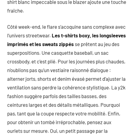
shirt blanc impeccable sous le blazer ajoute une touche
fraîche.
Côté week-end, le flare s’acoquine sans complexe avec
l’univers streetwear.
Les t-shirts boxy, les longsleeves
imprimés et les sweats zippés
se prêtent au jeu des
superpositions. Une casquette baseball, un sac
crossbody, et c’est plié. Pour les journées plus chaudes,
n’oublions pas qu’un vestiaire raisonné dialogue :
alterner jorts, shorts et denim évasé permet d’ajuster la
ventilation sans perdre la cohérence stylistique. La y2k
fashion suggère parfois des tailles basses, des
ceintures larges et des détails métalliques. Pourquoi
pas, tant que la coupe respecte votre mobilité. Enfin,
pour obtenir un tombé irréprochable, pensez aux
ourlets sur mesure. Oui, un petit passage par la