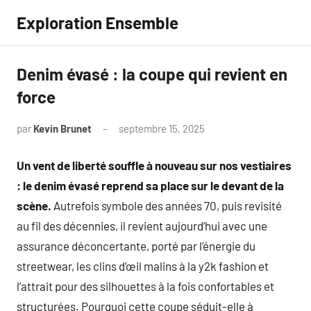
Aller
Exploration Ensemble
au
contenu
Denim évasé : la coupe qui revient en
force
par
Kevin Brunet
septembre 15, 2025
Aucun
commentaire
Un vent de liberté souffle à nouveau sur nos vestiaires
: le denim évasé reprend sa place sur le devant de la
scène.
Autrefois symbole des années 70, puis revisité
au fil des décennies, il revient aujourd’hui avec une
assurance déconcertante, porté par l’énergie du
streetwear, les clins d’œil malins à la y2k fashion et
l’attrait pour des silhouettes à la fois confortables et
structurées. Pourquoi cette coupe séduit-elle à