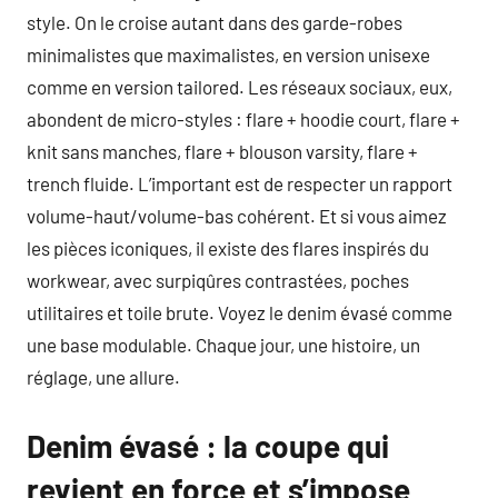
style. On le croise autant dans des garde-robes
minimalistes que maximalistes, en version unisexe
comme en version tailored. Les réseaux sociaux, eux,
abondent de micro-styles : flare + hoodie court, flare +
knit sans manches, flare + blouson varsity, flare +
trench fluide. L’important est de respecter un rapport
volume-haut/volume-bas cohérent. Et si vous aimez
les pièces iconiques, il existe des flares inspirés du
workwear, avec surpiqûres contrastées, poches
utilitaires et toile brute. Voyez le denim évasé comme
une base modulable. Chaque jour, une histoire, un
réglage, une allure.
Denim évasé : la coupe qui
revient en force et s’impose