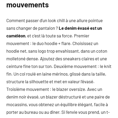
mouvements
Comment passer d’un look chill à une allure pointue
sans changer de pantalon ?
Le denim évasé est un
caméléon
, et c’est là toute sa force. Premier
mouvement : le duo hoodie + flare. Choisissez un
hoodie net, sans logo trop envahissant, dans un coton
molletoné dense. Ajoutez des sneakers claires et une
ceinture fine ton sur ton. Deuxième mouvement : le knit
fin. Un col roulé en laine mérinos, glissé dans la taille,
structure la silhouette et met en valeur l’évasé.
Troisième mouvement : le blazer oversize. Avec un
denim noir évasé, un blazer déstructuré et une paire de
mocassins, vous obtenez un équilibre élégant, facile à
porter au bureau ou au dîner. Si l’envie vous prend, un t-