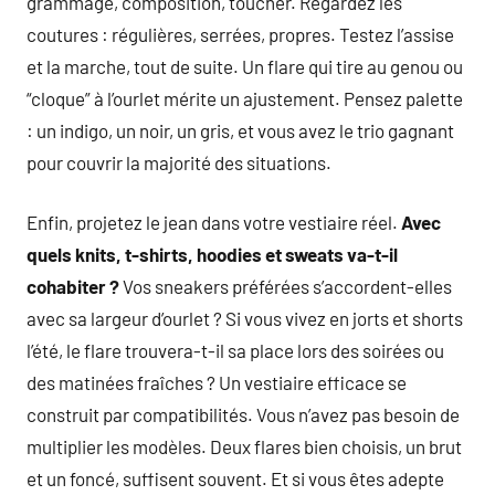
grammage, composition, toucher. Regardez les
coutures : régulières, serrées, propres. Testez l’assise
et la marche, tout de suite. Un flare qui tire au genou ou
“cloque” à l’ourlet mérite un ajustement. Pensez palette
: un indigo, un noir, un gris, et vous avez le trio gagnant
pour couvrir la majorité des situations.
Enfin, projetez le jean dans votre vestiaire réel.
Avec
quels knits, t-shirts, hoodies et sweats va-t-il
cohabiter ?
Vos sneakers préférées s’accordent-elles
avec sa largeur d’ourlet ? Si vous vivez en jorts et shorts
l’été, le flare trouvera-t-il sa place lors des soirées ou
des matinées fraîches ? Un vestiaire efficace se
construit par compatibilités. Vous n’avez pas besoin de
multiplier les modèles. Deux flares bien choisis, un brut
et un foncé, suffisent souvent. Et si vous êtes adepte