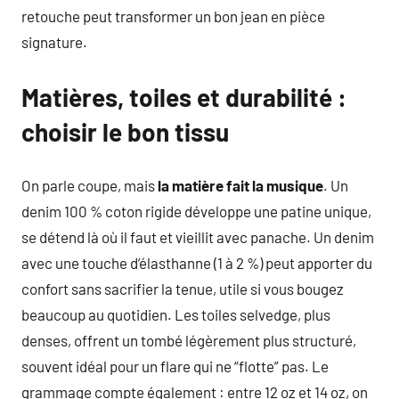
retouche peut transformer un bon jean en pièce
signature.
Matières, toiles et durabilité :
choisir le bon tissu
On parle coupe, mais
la matière fait la musique
. Un
denim 100 % coton rigide développe une patine unique,
se détend là où il faut et vieillit avec panache. Un denim
avec une touche d’élasthanne (1 à 2 %) peut apporter du
confort sans sacrifier la tenue, utile si vous bougez
beaucoup au quotidien. Les toiles selvedge, plus
denses, offrent un tombé légèrement plus structuré,
souvent idéal pour un flare qui ne “flotte” pas. Le
grammage compte également : entre 12 oz et 14 oz, on