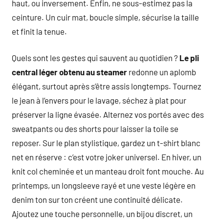
haut, ou inversement. Enfin, ne sous-estimez pas la
ceinture. Un cuir mat, boucle simple, sécurise la taille
et finit la tenue.
Quels sont les gestes qui sauvent au quotidien ?
Le pli
central léger obtenu au steamer
redonne un aplomb
élégant, surtout après s’être assis longtemps. Tournez
le jean à l’envers pour le lavage, séchez à plat pour
préserver la ligne évasée. Alternez vos portés avec des
sweatpants ou des shorts pour laisser la toile se
reposer. Sur le plan stylistique, gardez un t-shirt blanc
net en réserve : c’est votre joker universel. En hiver, un
knit col cheminée et un manteau droit font mouche. Au
printemps, un longsleeve rayé et une veste légère en
denim ton sur ton créent une continuité délicate.
Ajoutez une touche personnelle, un bijou discret, un