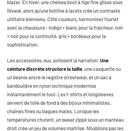
blazer. En hiver, une chelsea boot à tige fine glisse sous
l’évasé, alors qu’une bottine à lacets crée un contraste
utilitaire bienvenu. Côté couleurs, harmonisez l’ourlet
avec la chaussure : indigo + blanc pour la fraîcheur, noir
+ noir pour la continuité, gris + bordeaux pour la
sophistication.
Les accessoires, eux, polissent la narration.
Une
ceinture discrète structure la taille
, une casquette ou
un beanie ancre le registre streetwear, et un sac à
bandoulière en nylon technique modernise
instantanément le tout. Les t-shirts et longsleeves
servent de toile de fond à des bijoux minimalistes,
chaînes fines ou bagues mates. Lorsque les
températures chutent, un sweat zippé sous un manteau
droit crée un jeu de volumes maîtrisé. N’oublions pas les