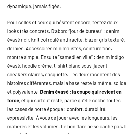
dynamique, jamais figée.
Pour celles et ceux qui hésitent encore, testez deux
looks très concrets. D’abord “jour de bureau” : denim
évasé noir, knit col roulé anthracite, blazer gris texturé,
derbies. Accessoires minimalistes, ceinture fine,
montre simple. Ensuite “samedi en ville” : denim indigo
évasé, hoodie crème, t-shirt blanc sous-jacent,
sneakers claires, casquette. Les deux racontent des
histoires différentes, mais la base reste la même, solide
et polyvalente.
Denim évasé : la coupe qui revient en
force
, et qui surtout reste, parce qu’elle coche toutes
les cases de notre époque : confort, durabilité,
expressivité. À vous de jouer avec les longueurs, les
matières et les volumes. Le bon flare ne se cache pas. Il