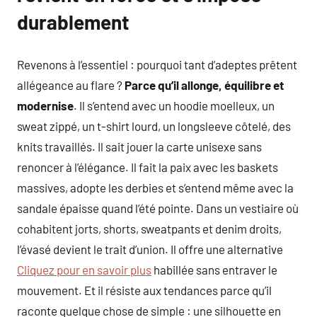
durablement
Revenons à l’essentiel : pourquoi tant d’adeptes prêtent
allégeance au flare ?
Parce qu’il allonge, équilibre et
modernise
. Il s’entend avec un hoodie moelleux, un
sweat zippé, un t-shirt lourd, un longsleeve côtelé, des
knits travaillés. Il sait jouer la carte unisexe sans
renoncer à l’élégance. Il fait la paix avec les baskets
massives, adopte les derbies et s’entend même avec la
sandale épaisse quand l’été pointe. Dans un vestiaire où
cohabitent jorts, shorts, sweatpants et denim droits,
l’évasé devient le trait d’union. Il offre une alternative
Cliquez pour en savoir plus
habillée sans entraver le
mouvement. Et il résiste aux tendances parce qu’il
raconte quelque chose de simple : une silhouette en