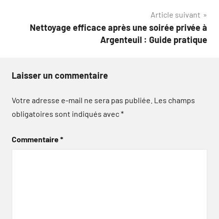
l’article
Article suivant
Nettoyage efficace après une soirée privée à
Argenteuil : Guide pratique
Laisser un commentaire
Votre adresse e-mail ne sera pas publiée.
Les champs
obligatoires sont indiqués avec
*
Commentaire
*