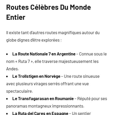
Routes Célèbres Du Monde
Entier
Il existe tant d’autres routes magnifiques autour du
globe dignes d’être explorées :
La Route Nationale 7 en Argentine
– Connue sous le
nom « Ruta 7 », elle traverse majestueusement les
Andes.
Le Trollstigen en Norvège
– Une route sinueuse
avec plusieurs virages serrés offrant une vue
spectaculaire.
Le Transfagarasan en Roumanie
– Réputé pour ses
panoramas montagneux impressionnants.
La Ruta del Cares en Espagne
– Un sentier