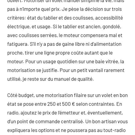
pas à n’importe quel prix. Je pèse la décision sur trois
critères: état du tablier et des coulisses, accessibilité
électrique, et usage. Si le tablier est ancien, gondolé,
avec coulisses serrées, le moteur compensera mal et
fatiguera. S’il n’y a pas de gaine libre ni d’alimentation
proche, tirer une ligne propre coûte autant que le
moteur. Pour un usage quotidien sur une baie vitrée, la
motorisation se justifie. Pour un petit vantail rarement
utilisé, je reste sur du manuel de qualité.
Côté budget, une motorisation filaire sur un volet en bon
état se pose entre 250 et 500 € selon contraintes. En
radio, ajoutez le prix de l’émetteur et, éventuellement,
d’un point de commande centralisé. Un bon artisan vous
expliquera les options et ne poussera pas au tout-radio