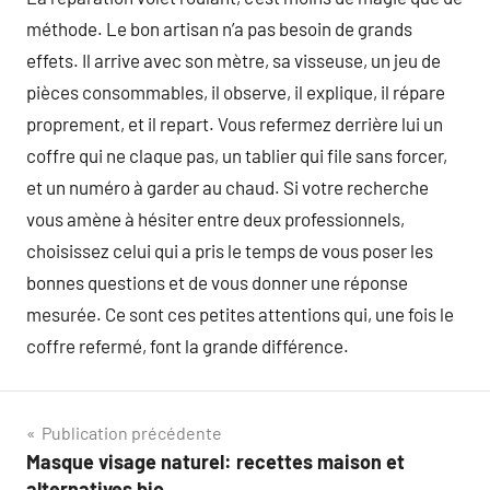
méthode. Le bon artisan n’a pas besoin de grands
effets. Il arrive avec son mètre, sa visseuse, un jeu de
pièces consommables, il observe, il explique, il répare
proprement, et il repart. Vous refermez derrière lui un
coffre qui ne claque pas, un tablier qui file sans forcer,
et un numéro à garder au chaud. Si votre recherche
vous amène à hésiter entre deux professionnels,
choisissez celui qui a pris le temps de vous poser les
bonnes questions et de vous donner une réponse
mesurée. Ce sont ces petites attentions qui, une fois le
coffre refermé, font la grande différence.
Navigation
Publication précédente
Masque visage naturel: recettes maison et
de
alternatives bio