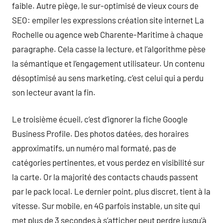
faible. Autre piège, le sur-optimisé de vieux cours de
SEO: empiler les expressions création site internet La
Rochelle ou agence web Charente-Maritime à chaque
paragraphe. Cela casse la lecture, et l’algorithme pèse
la sémantique et l’engagement utilisateur. Un contenu
désoptimisé au sens marketing, c’est celui qui a perdu
son lecteur avant la fin.
Le troisième écueil, c’est d’ignorer la fiche Google
Business Profile. Des photos datées, des horaires
approximatifs, un numéro mal formaté, pas de
catégories pertinentes, et vous perdez en visibilité sur
la carte. Or la majorité des contacts chauds passent
par le pack local. Le dernier point, plus discret, tient à la
vitesse. Sur mobile, en 4G parfois instable, un site qui
met plus de 3 secondes à s’afficher peut perdre jusqu’à