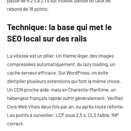
passé de 4,2 s à 2,1 s sur mobile, baisse du taux de
rebond de 18 points.
Technique: la base qui met le
SEO local sur des rails
La vitesse est un pilier. Un thème léger, des images
compressées automatiquement, du lazy loading, un
cache serveur efficace. Sur WordPress, on évite
d’empiler plusieurs extensions qui font la même chose.
Un CDN proche aide, mais en Charente-Maritime, un
hébergeur français rapide suffit généralement. Vérifiez
Core Web Vitals deux fois par an, ou après toute refonte.
Les points à surveiller: LCP sous 2,5 s, CLS faible, INP
correct.