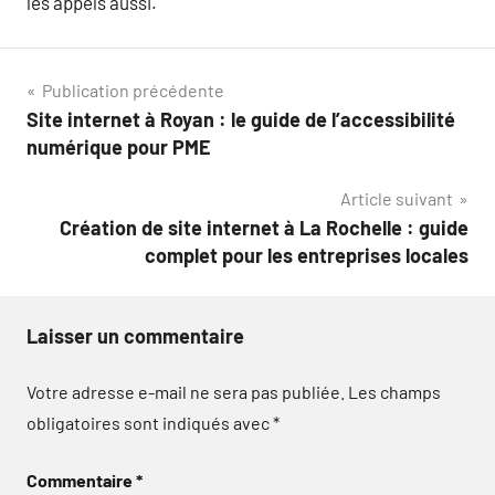
les appels aussi.
Navigation
Publication précédente
Site internet à Royan : le guide de l’accessibilité
de
numérique pour PME
l’article
Article suivant
Création de site internet à La Rochelle : guide
complet pour les entreprises locales
Laisser un commentaire
Votre adresse e-mail ne sera pas publiée.
Les champs
obligatoires sont indiqués avec
*
Commentaire
*