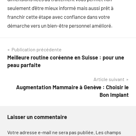
seulement d’être mieux informé mais aussi prêt à
franchir cette étape avec confiance dans votre
démarche vers un bien-être personnel amélioré.
Navigation
Publication précédente
Meilleure routine coréenne en Suisse : pour une
de
peau parfaite
l’article
Article suivant
Augmentation Mammaire à Genève : Choisir le
Bon Implant
Laisser un commentaire
Votre adresse e-mail ne sera pas publiée.
Les champs