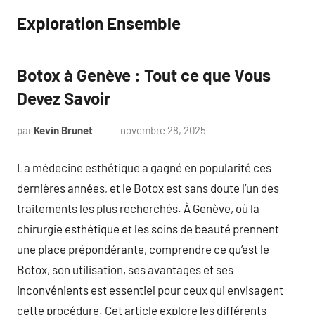
Aller
Exploration Ensemble
au
contenu
Botox à Genève : Tout ce que Vous
Devez Savoir
par
Kevin Brunet
novembre 28, 2025
Aucun
commentaire
La médecine esthétique a gagné en popularité ces
dernières années, et le Botox est sans doute l’un des
traitements les plus recherchés. À Genève, où la
chirurgie esthétique et les soins de beauté prennent
une place prépondérante, comprendre ce qu’est le
Botox, son utilisation, ses avantages et ses
inconvénients est essentiel pour ceux qui envisagent
cette procédure. Cet article explore les différents