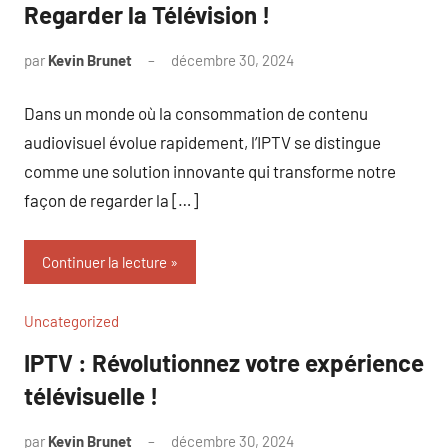
Regarder la Télévision !
par
Kevin Brunet
décembre 30, 2024
Aucun
commentaire
Dans un monde où la consommation de contenu
audiovisuel évolue rapidement, l’IPTV se distingue
comme une solution innovante qui transforme notre
façon de regarder la […]
Continuer la lecture
Uncategorized
IPTV : Révolutionnez votre expérience
télévisuelle !
par
Kevin Brunet
décembre 30, 2024
Aucun