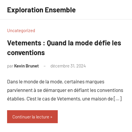
Aller
Exploration Ensemble
au
contenu
Uncategorized
Vetements : Quand la mode défie les
conventions
par
Kevin Brunet
décembre 31, 2024
Aucun
commentaire
Dans le monde de la mode, certaines marques
parviennent à se démarquer en défiant les conventions
établies. C’est le cas de Vetements, une maison de […]
Continuer la lecture