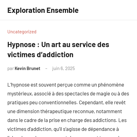
Aller
Exploration Ensemble
au
contenu
Uncategorized
Hypnose : Un art au service des
victimes d’addiction
par
Kevin Brunet
juin 6, 2025
Aucun
commentaire
L’hypnose est souvent perçue comme un phénomène
mystérieux, associé à des spectacles de magie ou à des
pratiques peu conventionnelles. Cependant, elle revêt
une dimension thérapeutique reconnue, notamment
dans le cadre de la prise en charge des addictions. Les
victimes d’addiction, qu’il s’agisse de dépendance à