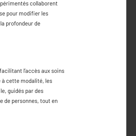
xpérimentés collaborent
se pour modifier les
 la profondeur de
acilitant l’accès aux soins
à cette modalité, les
le, guidés par des
re de personnes, tout en