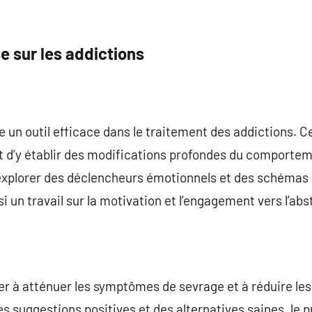
e sur les addictions
un outil efficace dans le traitement des addictions. 
et d’y établir des modifications profondes du comportem
 explorer des déclencheurs émotionnels et des schémas 
i un travail sur la motivation et l’engagement vers l’abs
er à atténuer les symptômes de sevrage et à réduire les 
des suggestions positives et des alternatives saines, le p