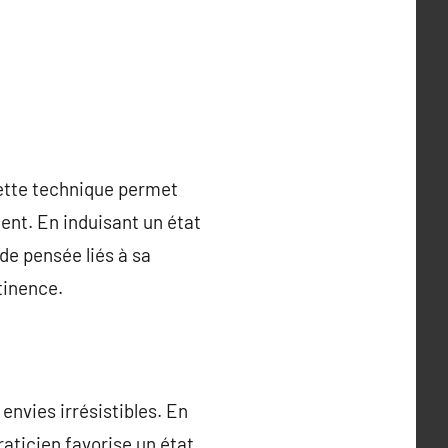
Cette technique permet
ent. En induisant un état
de pensée liés à sa
tinence.
envies irrésistibles. En
raticien favorise un état