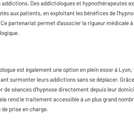
es addictions. Des addictologues et hypnothérapeutes e
tés aux patients, en exploitant les bénéfices de l’hypno
e partenariat permet d’associer la rigueur médicale à
logique.
ologue est également une option en plein essor à Lyon, f
ant surmonter leurs addictions sans se déplacer. Grâce 
er de séances d’hypnose directement depuis leur domici
Cela rend le traitement accessible à un plus grand nomb
 de prise en charge.