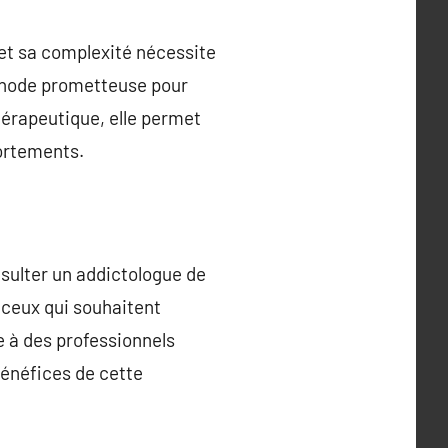
 et sa complexité nécessite
thode prometteuse pour
thérapeutique, elle permet
portements.
nsulter un addictologue de
 ceux qui souhaitent
e à des professionnels
bénéfices de cette