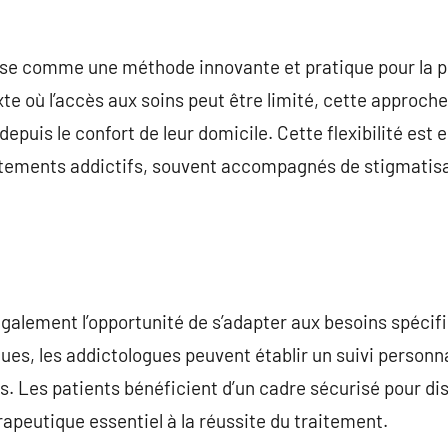
ose comme une méthode innovante et pratique pour la p
te où l’accès aux soins peut être limité, cette approch
epuis le confort de leur domicile. Cette flexibilité est 
tements addictifs, souvent accompagnés de stigmatisati
également l’opportunité de s’adapter aux besoins spécif
es, les addictologues peuvent établir un suivi personnal
ns. Les patients bénéficient d’un cadre sécurisé pour di
érapeutique essentiel à la réussite du traitement.