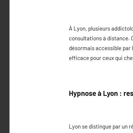
À Lyon, plusieurs addictolo
consultations à distance. C
désormais accessible par l
efficace pour ceux qui che
Hypnose à Lyon : re
Lyon se distingue par un r