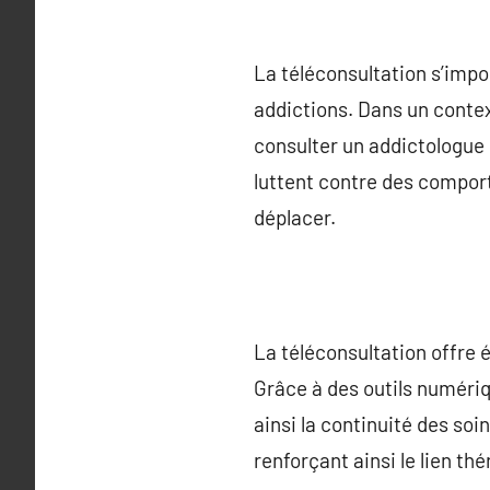
La téléconsultation s’imp
addictions. Dans un contex
consulter un addictologue d
luttent contre des compor
déplacer.
La téléconsultation offre 
Grâce à des outils numériqu
ainsi la continuité des soi
renforçant ainsi le lien th