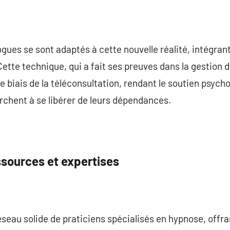
gues se sont adaptés à cette nouvelle réalité, intégrant
ette technique, qui a fait ses preuves dans la gestion d
e biais de la téléconsultation, rendant le soutien psych
rchent à se libérer de leurs dépendances.
ssources et expertises
éseau solide de praticiens spécialisés en hypnose, off