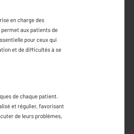
rise en charge des
e permet aux patients de
essentielle pour ceux qui
on et de difficultés à se
iques de chaque patient.
isé et régulier, favorisant
scuter de leurs problèmes,