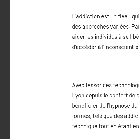
L’addiction est un fléau q
des approches variées. P
aider les individus à se l
d’accéder à l’inconscient
Avec l’essor des technolog
Lyon depuis le confort de 
bénéficier de l’hypnose da
formés, tels que des addic
technique tout en étant en