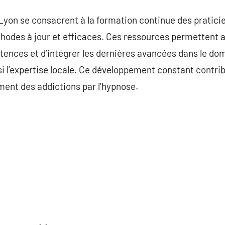
 Lyon se consacrent à la formation continue des pratici
thodes à jour et efficaces. Ces ressources permettent 
ences et d’intégrer les dernières avancées dans le dom
si l’expertise locale. Ce développement constant contrib
ement des addictions par l’hypnose.