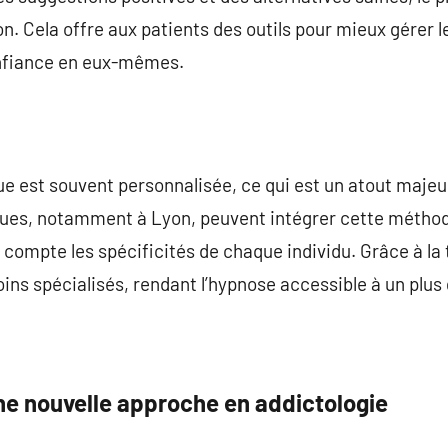
n. Cela offre aux patients des outils pour mieux gérer l
onfiance en eux-mêmes.
ue est souvent personnalisée, ce qui est un atout majeu
gues, notamment à Lyon, peuvent intégrer cette méthod
compte les spécificités de chaque individu. Grâce à la t
oins spécialisés, rendant l’hypnose accessible à un plu
ne nouvelle approche en addictologie