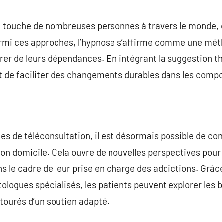
commentaire
ui touche de nombreuses personnes à travers le monde,
armi ces approches, l’hypnose s’affirme comme une mé
ibérer de leurs dépendances. En intégrant la suggestion 
 et de faciliter des changements durables dans les com
ies de téléconsultation, il est désormais possible de co
son domicile. Cela ouvre de nouvelles perspectives pour
ns le cadre de leur prise en charge des addictions. Grâc
tologues spécialisés, les patients peuvent explorer les 
tourés d’un soutien adapté.