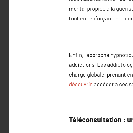
mental propice à la guériso
tout en renforçant leur c
Enfin, l’approche hypnotiq
addictions. Les addictolo
charge globale, prenant en 
découvrir
‘accéder à ces s
Téléconsultation : u