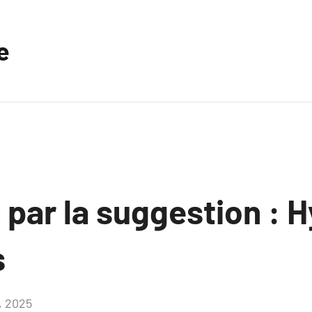
e
 par la suggestion : 
s
6, 2025
Aucun