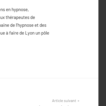
ens en hypnose,
aux thérapeutes de
aine de l’hypnose et des
ue à faire de Lyon un pôle
Article suivant